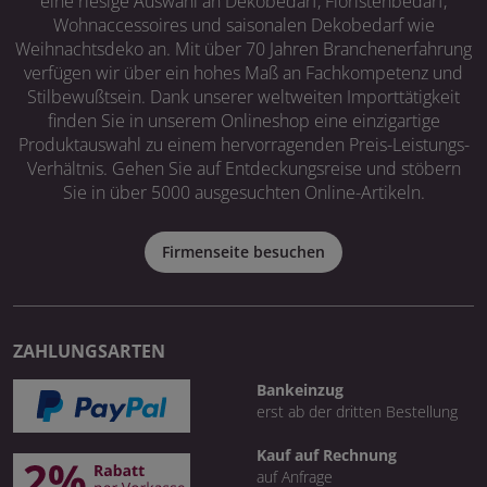
eine riesige Auswahl an Dekobedarf, Floristenbedarf,
Wohnaccessoires und saisonalen Dekobedarf wie
Weihnachtsdeko an. Mit über 70 Jahren Branchenerfahrung
verfügen wir über ein hohes Maß an Fachkompetenz und
Stilbewußtsein. Dank unserer weltweiten Importtätigkeit
finden Sie in unserem Onlineshop eine einzigartige
Produktauswahl zu einem hervorragenden Preis-Leistungs-
Verhältnis. Gehen Sie auf Entdeckungsreise und stöbern
Sie in über 5000 ausgesuchten Online-Artikeln.
Firmenseite besuchen
ZAHLUNGSARTEN
Bankeinzug
erst ab der dritten Bestellung
Kauf auf Rechnung
auf Anfrage