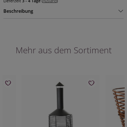
Lieferzeit
3 - 4 Tage
(
Ausland
)
Beschreibung
Mehr aus dem Sortiment