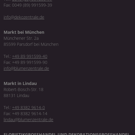
Fax: 0049 (89) 991599-39
info@dekozentrale.de
Markt bei München
Münchener Str. 2a
85599 Parsdorf bei München
Tel.:
+49 89 991599-40
Fax: +49 89 991599-90
info@blumenzentrale.de
Markt in Lindau
Robert-Bosch-Str. 18
88131 Lindau
Tel.:
+49 8382 9614-0
Fax: +49 8382 9614-14
lindau@blumenzentrale.de
FLORISTIKGROSSHANDEL UND DEKORATIONSGROSSHANDEL