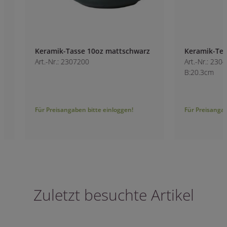
Keramik-Tasse 10oz mattschwarz
Keramik-Teller hel
Art.-Nr.: 2307200
Art.-Nr.: 2304500
B:20.3cm
Für Preisangaben bitte einloggen!
Für Preisangaben bitt
Zuletzt besuchte Artikel