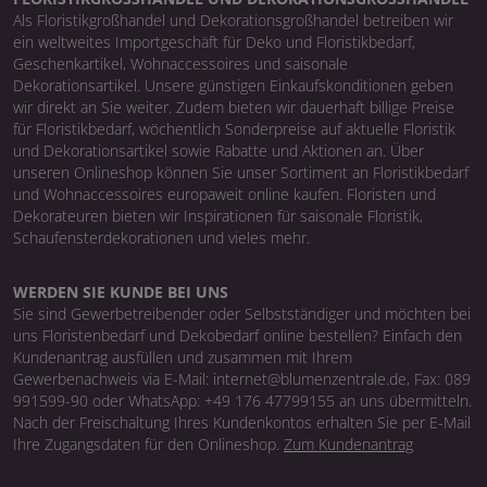
Als Floristikgroßhandel und Dekorationsgroßhandel betreiben wir
ein weltweites Importgeschäft für Deko und Floristikbedarf,
Geschenkartikel, Wohnaccessoires und saisonale
Dekorationsartikel. Unsere günstigen Einkaufskonditionen geben
wir direkt an Sie weiter. Zudem bieten wir dauerhaft billige Preise
für Floristikbedarf, wöchentlich Sonderpreise auf aktuelle Floristik
und Dekorationsartikel sowie Rabatte und Aktionen an. Über
unseren Onlineshop können Sie unser Sortiment an Floristikbedarf
und Wohnaccessoires europaweit online kaufen. Floristen und
Dekorateuren bieten wir Inspirationen für saisonale Floristik,
Schaufensterdekorationen und vieles mehr.
WERDEN SIE KUNDE BEI UNS
Sie sind Gewerbetreibender oder Selbstständiger und möchten bei
uns Floristenbedarf und Dekobedarf online bestellen? Einfach den
Kundenantrag ausfüllen und zusammen mit Ihrem
Gewerbenachweis via E-Mail: internet@blumenzentrale.de, Fax: 089
991599-90 oder WhatsApp: +49 176 47799155 an uns übermitteln.
Nach der Freischaltung Ihres Kundenkontos erhalten Sie per E-Mail
Ihre Zugangsdaten für den Onlineshop.
Zum Kundenantrag