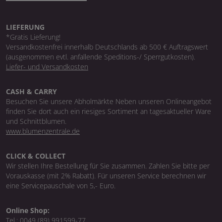
LIEFERUNG
*Gratis Lieferung!
Versandkostenfrei innerhalb Deutschlands ab 500 € Auftragswert
(ausgenommen evtl. anfallende Speditions-/ Sperrgutkosten).
Liefer- und Versandkosten
CASH & CARRY
Besuchen Sie unsere Abholmärkte Neben unseren Onlineangebot
finden Sie dort auch ein riesiges Sortiment an tagesaktueller Ware
und Schnittblumen.
www.blumenzentrale.de
CLICK & COLLECT
Wir stellen Ihre Bestellung für Sie zusammen. Zahlen Sie bitte per
Vorauskasse (mit 2% Rabatt). Für unseren Service berechnen wir
eine Servicepauschale von 5,- Euro.
Online Shop:
Tel.:
0049 (89) 991599-77