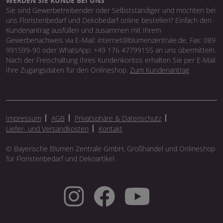
WERDEN SIE KUNDE BEI UNS
Sie sind Gewerbetreibender oder Selbstständiger und möchten bei
uns Floristenbedarf und Dekobedarf online bestellen? Einfach den
Kundenantrag ausfüllen und zusammen mit Ihrem
Gewerbenachweis via E-Mail: internet@blumenzentrale.de, Fax: 089
991599-90 oder WhatsApp: +49 176 47799155 an uns übermitteln.
Nach der Freischaltung Ihres Kundenkontos erhalten Sie per E-Mail
Ihre Zugangsdaten für den Onlineshop.
Zum Kundenantrag
Impressum
AGB
Privatsphäre & Datenschutz
Liefer- und Versandkosten
Kontakt
© Bayerische Blumen Zentrale GmbH, Großhandel und Onlineshop
für Floristenbedarf und Dekoartikel