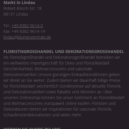
Markt in Lindau
Robert-Bosch-Str. 18
88131 Lindau
Tel.:
+49 8382 9614-0
Fax: +49 8382 9614-14
lindau@blumenzentrale.de
FLORISTIKGROSSHANDEL UND DEKORATIONSGROSSHANDEL
Als Floristikgroßhandel und Dekorationsgroßhandel betreiben wir
ein weltweites Importgeschäft für Deko und Floristikbedarf,
Geschenkartikel, Wohnaccessoires und saisonale
Dekorationsartikel. Unsere günstigen Einkaufskonditionen geben
wir direkt an Sie weiter. Zudem bieten wir dauerhaft billige Preise
für Floristikbedarf, wöchentlich Sonderpreise auf aktuelle Floristik
und Dekorationsartikel sowie Rabatte und Aktionen an. Über
unseren Onlineshop können Sie unser Sortiment an Floristikbedarf
und Wohnaccessoires europaweit online kaufen. Floristen und
Dekorateuren bieten wir Inspirationen für saisonale Floristik,
Schaufensterdekorationen und vieles mehr.