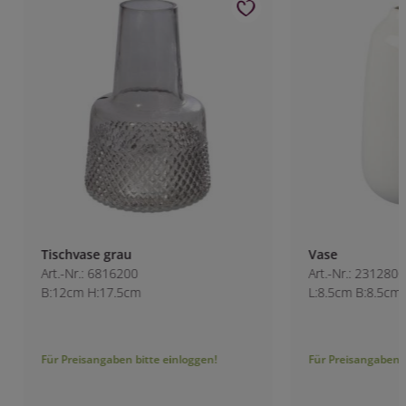
Tischvase grau
Vase
Art.-Nr.: 6816200
Art.-Nr.: 2312800
B:12cm H:17.5cm
L:8.5cm B:8.5cm H
Für Preisangaben bitte einloggen!
Für Preisangaben bitt