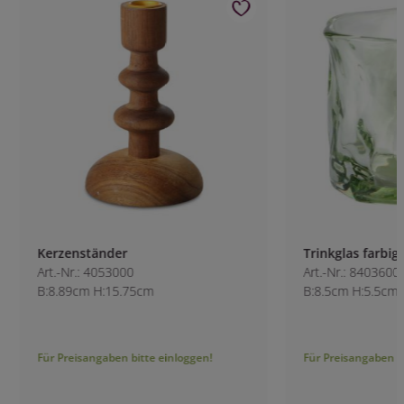
Kerzenständer
Trinkglas farbig g
Art.-Nr.: 4053000
Art.-Nr.: 8403600-3
B:8.89cm H:15.75cm
B:8.5cm H:5.5cm
Für Preisangaben bitte einloggen!
Für Preisangaben bitt