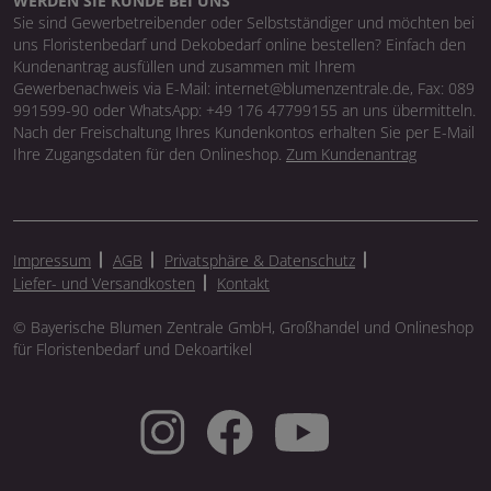
WERDEN SIE KUNDE BEI UNS
Sie sind Gewerbetreibender oder Selbstständiger und möchten bei
uns Floristenbedarf und Dekobedarf online bestellen? Einfach den
Kundenantrag ausfüllen und zusammen mit Ihrem
Gewerbenachweis via E-Mail: internet@blumenzentrale.de, Fax: 089
991599-90 oder WhatsApp: +49 176 47799155 an uns übermitteln.
Nach der Freischaltung Ihres Kundenkontos erhalten Sie per E-Mail
Ihre Zugangsdaten für den Onlineshop.
Zum Kundenantrag
Impressum
AGB
Privatsphäre & Datenschutz
Liefer- und Versandkosten
Kontakt
© Bayerische Blumen Zentrale GmbH, Großhandel und Onlineshop
für Floristenbedarf und Dekoartikel