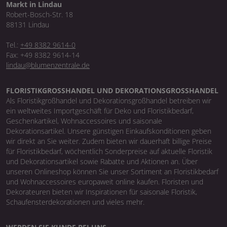
Markt in Lindau
Robert-Bosch-Str. 18
88131 Lindau
Tel.:
+49 8382 9614-0
Fax: +49 8382 9614-14
lindau@blumenzentrale.de
FLORISTIKGROSSHANDEL UND DEKORATIONSGROSSHANDEL
Als Floristikgroßhandel und Dekorationsgroßhandel betreiben wir
ein weltweites Importgeschäft für Deko und Floristikbedarf,
Geschenkartikel, Wohnaccessoires und saisonale
Dekorationsartikel. Unsere günstigen Einkaufskonditionen geben
wir direkt an Sie weiter. Zudem bieten wir dauerhaft billige Preise
für Floristikbedarf, wöchentlich Sonderpreise auf aktuelle Floristik
und Dekorationsartikel sowie Rabatte und Aktionen an. Über
unseren Onlineshop können Sie unser Sortiment an Floristikbedarf
und Wohnaccessoires europaweit online kaufen. Floristen und
Dekorateuren bieten wir Inspirationen für saisonale Floristik,
Schaufensterdekorationen und vieles mehr.