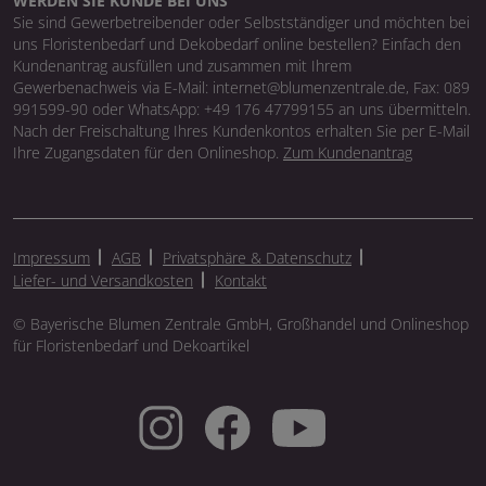
WERDEN SIE KUNDE BEI UNS
Sie sind Gewerbetreibender oder Selbstständiger und möchten bei
uns Floristenbedarf und Dekobedarf online bestellen? Einfach den
Kundenantrag ausfüllen und zusammen mit Ihrem
Gewerbenachweis via E-Mail: internet@blumenzentrale.de, Fax: 089
991599-90 oder WhatsApp: +49 176 47799155 an uns übermitteln.
Nach der Freischaltung Ihres Kundenkontos erhalten Sie per E-Mail
Ihre Zugangsdaten für den Onlineshop.
Zum Kundenantrag
Impressum
AGB
Privatsphäre & Datenschutz
Liefer- und Versandkosten
Kontakt
© Bayerische Blumen Zentrale GmbH, Großhandel und Onlineshop
für Floristenbedarf und Dekoartikel