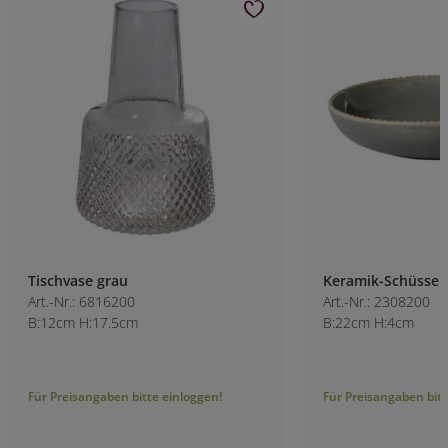
Tischvase grau
Keramik-Schüssel
Art.-Nr.: 6816200
Art.-Nr.: 2308200
B:12cm H:17.5cm
B:22cm H:4cm
Für Preisangaben bitte einloggen!
Für Preisangaben bitt