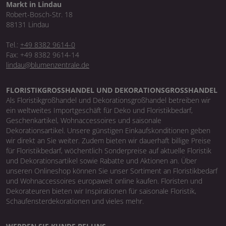
Markt in Lindau
Robert-Bosch-Str. 18
88131 Lindau
Tel.:
+49 8382 9614-0
Fax: +49 8382 9614-14
lindau@blumenzentrale.de
FLORISTIKGROSSHANDEL UND DEKORATIONSGROSSHANDEL
Als Floristikgroßhandel und Dekorationsgroßhandel betreiben wir
ein weltweites Importgeschäft für Deko und Floristikbedarf,
Geschenkartikel, Wohnaccessoires und saisonale
Dekorationsartikel. Unsere günstigen Einkaufskonditionen geben
wir direkt an Sie weiter. Zudem bieten wir dauerhaft billige Preise
für Floristikbedarf, wöchentlich Sonderpreise auf aktuelle Floristik
und Dekorationsartikel sowie Rabatte und Aktionen an. Über
unseren Onlineshop können Sie unser Sortiment an Floristikbedarf
und Wohnaccessoires europaweit online kaufen. Floristen und
Dekorateuren bieten wir Inspirationen für saisonale Floristik,
Schaufensterdekorationen und vieles mehr.