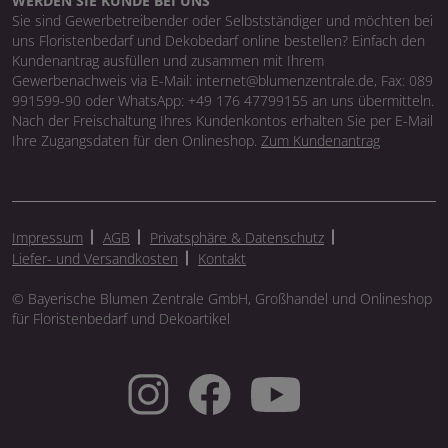
WERDEN SIE KUNDE BEI UNS
Sie sind Gewerbetreibender oder Selbstständiger und möchten bei
uns Floristenbedarf und Dekobedarf online bestellen? Einfach den
Kundenantrag ausfüllen und zusammen mit Ihrem
Gewerbenachweis via E-Mail: internet@blumenzentrale.de, Fax: 089
991599-90 oder WhatsApp: +49 176 47799155 an uns übermitteln.
Nach der Freischaltung Ihres Kundenkontos erhalten Sie per E-Mail
Ihre Zugangsdaten für den Onlineshop.
Zum Kundenantrag
Impressum
AGB
Privatsphäre & Datenschutz
Liefer- und Versandkosten
Kontakt
© Bayerische Blumen Zentrale GmbH, Großhandel und Onlineshop
für Floristenbedarf und Dekoartikel