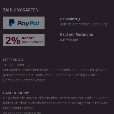
ZAHLUNGSARTEN
Bankeinzug
erst ab der dritten Bestellung
Kauf auf Rechnung
auf Anfrage
LIEFERUNG
*Gratis Lieferung!
Versandkostenfrei innerhalb Deutschlands ab 500 € Auftragswert
(ausgenommen evtl. anfallende Speditions-/ Sperrgutkosten).
Liefer- und Versandkosten
CASH & CARRY
Besuchen Sie unsere Abholmärkte Neben unseren Onlineangebot
finden Sie dort auch ein riesiges Sortiment an tagesaktueller Ware
und Schnittblumen.
www.blumenzentrale.de