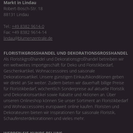
Markt in Lindau
Robert-Bosch-Str. 18
88131 Lindau
Tel.:
+49 8382 9614-0
Fax: +49 8382 9614-14
lindau@blumenzentrale.de
FLORISTIKGROSSHANDEL UND DEKORATIONSGROSSHANDEL
Als Floristikgroßhandel und Dekorationsgroßhandel betreiben wir
ein weltweites Importgeschäft für Deko und Floristikbedarf,
Geschenkartikel, Wohnaccessoires und saisonale
Dekorationsartikel. Unsere günstigen Einkaufskonditionen geben
wir direkt an Sie weiter. Zudem bieten wir dauerhaft billige Preise
für Floristikbedarf, wöchentlich Sonderpreise auf aktuelle Floristik
und Dekorationsartikel sowie Rabatte und Aktionen an. Über
unseren Onlineshop können Sie unser Sortiment an Floristikbedarf
und Wohnaccessoires europaweit online kaufen. Floristen und
Dekorateuren bieten wir Inspirationen für saisonale Floristik,
Schaufensterdekorationen und vieles mehr.