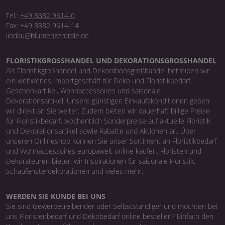
Tel.:
+49 8382 9614-0
Fax: +49 8382 9614-14
lindau@blumenzentrale.de
FLORISTIKGROSSHANDEL UND DEKORATIONSGROSSHANDEL
Als Floristikgroßhandel und Dekorationsgroßhandel betreiben wir
ein weltweites Importgeschäft für Deko und Floristikbedarf,
Geschenkartikel, Wohnaccessoires und saisonale
Dekorationsartikel. Unsere günstigen Einkaufskonditionen geben
wir direkt an Sie weiter. Zudem bieten wir dauerhaft billige Preise
für Floristikbedarf, wöchentlich Sonderpreise auf aktuelle Floristik
und Dekorationsartikel sowie Rabatte und Aktionen an. Über
unseren Onlineshop können Sie unser Sortiment an Floristikbedarf
und Wohnaccessoires europaweit online kaufen. Floristen und
Dekorateuren bieten wir Inspirationen für saisonale Floristik,
Schaufensterdekorationen und vieles mehr.
WERDEN SIE KUNDE BEI UNS
Sie sind Gewerbetreibender oder Selbstständiger und möchten bei
uns Floristenbedarf und Dekobedarf online bestellen? Einfach den