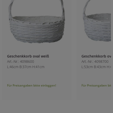
Geschenkkorb oval weiß
Geschenkkorb ova
Art.-Nr.: 4098600
Art.-Nr.: 4098700
L:46cm B:37cm H:41cm
L:53cm B:43cm H:
Für Preisangaben bitte einloggen!
Für Preisangaben bitt