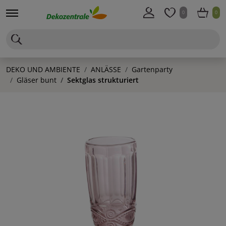
0
0
DEKO UND AMBIENTE
ANLÄSSE
Gartenparty
Gläser bunt
Sektglas strukturiert