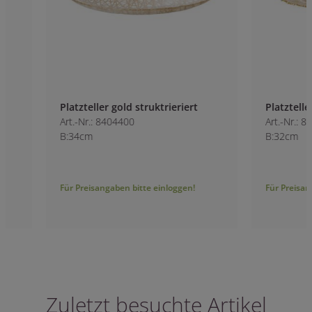
Platzteller gold struktrieriert
Platzteller gold
Art.-Nr.: 8404400
Art.-Nr.: 8404100
B:34cm
B:32cm
Für Preisangaben bitte einloggen!
Für Preisangaben bitt
Zuletzt besuchte Artikel