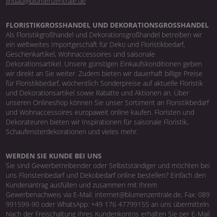
lindau@blumenzentrale.de
FLORISTIKGROSSHANDEL UND DEKORATIONSGROSSHANDEL
Als Floristikgroßhandel und Dekorationsgroßhandel betreiben wir
ein weltweites Importgeschäft für Deko und Floristikbedarf,
Geschenkartikel, Wohnaccessoires und saisonale
Dekorationsartikel. Unsere günstigen Einkaufskonditionen geben
wir direkt an Sie weiter. Zudem bieten wir dauerhaft billige Preise
für Floristikbedarf, wöchentlich Sonderpreise auf aktuelle Floristik
und Dekorationsartikel sowie Rabatte und Aktionen an. Über
unseren Onlineshop können Sie unser Sortiment an Floristikbedarf
und Wohnaccessoires europaweit online kaufen. Floristen und
Dekorateuren bieten wir Inspirationen für saisonale Floristik,
Schaufensterdekorationen und vieles mehr.
WERDEN SIE KUNDE BEI UNS
Sie sind Gewerbetreibender oder Selbstständiger und möchten bei
uns Floristenbedarf und Dekobedarf online bestellen? Einfach den
Kundenantrag ausfüllen und zusammen mit Ihrem
Gewerbenachweis via E-Mail: internet@blumenzentrale.de, Fax: 089
991599-90 oder WhatsApp: +49 176 47799155 an uns übermitteln.
Nach der Freischaltung Ihres Kundenkontos erhalten Sie per E-Mail