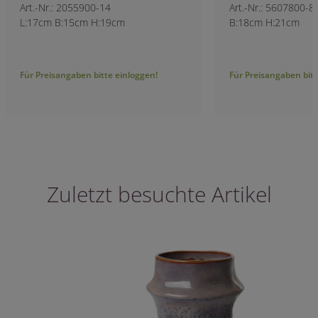
Art.-Nr.: 2055900-14
Art.-Nr.: 5607800-8
L:17cm B:15cm H:19cm
B:18cm H:21cm
Für Preisangaben bitte einloggen!
Für Preisangaben bitt
Zuletzt besuchte Artikel