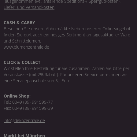
(ausgenommen evtl. anfallende Speditions-/ Sperrgutkosten).
Liefer- und Versandkosten
CASH & CARRY
Besuchen Sie unsere Abholmärkte Neben unseren Onlineangebot
finden Sie dort auch ein riesiges Sortiment an tagesaktueller Ware
und Schnittblumen.
www.blumenzentrale.de
CLICK & COLLECT
Wir stellen Ihre Bestellung für Sie zusammen. Zahlen Sie bitte per
Vorauskasse (mit 2% Rabatt). Für unseren Service berechnen wir
eine Servicepauschale von 5,- Euro.
Online Shop:
Tel.:
0049 (89) 991599-77
Fax: 0049 (89) 991599-39
info@dekozentrale.de
Markt bei München