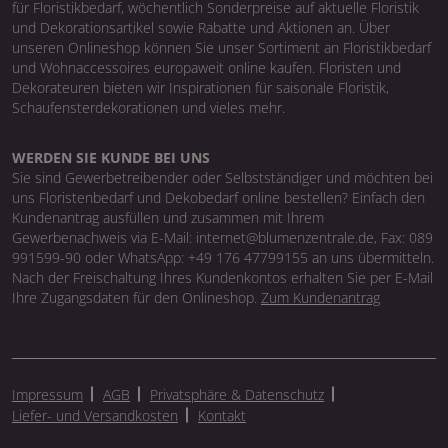
für Floristikbedarf, wöchentlich Sonderpreise auf aktuelle Floristik
und Dekorationsartikel sowie Rabatte und Aktionen an. Über
unseren Onlineshop können Sie unser Sortiment an Floristikbedarf
und Wohnaccessoires europaweit online kaufen. Floristen und
Dekorateuren bieten wir Inspirationen für saisonale Floristik,
Schaufensterdekorationen und vieles mehr.
WERDEN SIE KUNDE BEI UNS
Sie sind Gewerbetreibender oder Selbstständiger und möchten bei
uns Floristenbedarf und Dekobedarf online bestellen? Einfach den
Kundenantrag ausfüllen und zusammen mit Ihrem
Gewerbenachweis via E-Mail: internet@blumenzentrale.de, Fax: 089
991599-90 oder WhatsApp: +49 176 47799155 an uns übermitteln.
Nach der Freischaltung Ihres Kundenkontos erhalten Sie per E-Mail
Ihre Zugangsdaten für den Onlineshop.
Zum Kundenantrag
Impressum
AGB
Privatsphäre & Datenschutz
Liefer- und Versandkosten
Kontakt