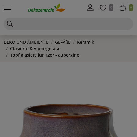
0
0
DEKO UND AMBIENTE
GEFÄßE
Keramik
Glasierte Keramikgefäße
Topf glasiert für 12er - aubergine