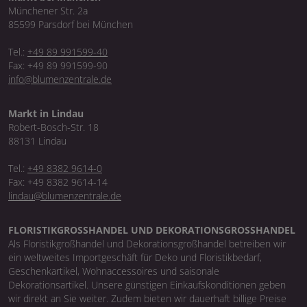
Münchener Str. 2a
85599 Parsdorf bei München
Tel.:
+49 89 991599-40
Fax: +49 89 991599-90
info@blumenzentrale.de
Markt in Lindau
Robert-Bosch-Str. 18
88131 Lindau
Tel.:
+49 8382 9614-0
Fax: +49 8382 9614-14
lindau@blumenzentrale.de
FLORISTIKGROSSHANDEL UND DEKORATIONSGROSSHANDEL
Als Floristikgroßhandel und Dekorationsgroßhandel betreiben wir
ein weltweites Importgeschäft für Deko und Floristikbedarf,
Geschenkartikel, Wohnaccessoires und saisonale
Dekorationsartikel. Unsere günstigen Einkaufskonditionen geben
wir direkt an Sie weiter. Zudem bieten wir dauerhaft billige Preise