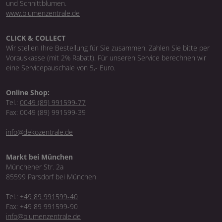
und Schnittblumen.
www.blumenzentrale.de
CLICK & COLLECT
Wir stellen Ihre Bestellung für Sie zusammen. Zahlen Sie bitte per
Vorauskasse (mit 2% Rabatt). Für unseren Service berechnen wir
eine Servicepauschale von 5,- Euro.
Online Shop:
Tel.:
0049 (89) 991599-77
Fax: 0049 (89) 991599-39
info@dekozentrale.de
Markt bei München
Münchener Str. 2a
85599 Parsdorf bei München
Tel.:
+49 89 991599-40
Fax: +49 89 991599-90
info@blumenzentrale.de