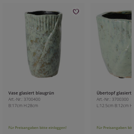
Vase glasiert blaugrün
Übertopf glasiert 
Art.-Nr.: 3700400
Art.-Nr.: 3700300
B:17cm H:28cm
L:12.5cm B:12cm H
Für Preisangaben bitte einloggen!
Für Preisangaben bitt