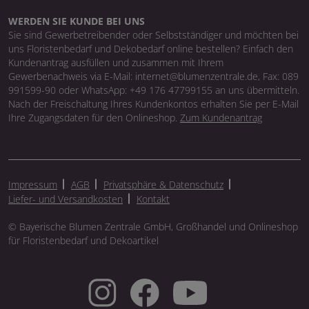
WERDEN SIE KUNDE BEI UNS
Sie sind Gewerbetreibender oder Selbstständiger und möchten bei
uns Floristenbedarf und Dekobedarf online bestellen? Einfach den
Kundenantrag ausfüllen und zusammen mit Ihrem
Gewerbenachweis via E-Mail: internet@blumenzentrale.de, Fax: 089
991599-90 oder WhatsApp: +49 176 47799155 an uns übermitteln.
Nach der Freischaltung Ihres Kundenkontos erhalten Sie per E-Mail
Ihre Zugangsdaten für den Onlineshop.
Zum Kundenantrag
Impressum
AGB
Privatsphäre & Datenschutz
Liefer- und Versandkosten
Kontakt
© Bayerische Blumen Zentrale GmbH, Großhandel und Onlineshop
für Floristenbedarf und Dekoartikel