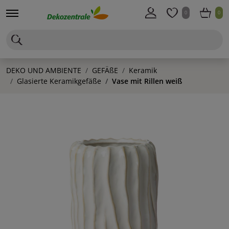
0
0
DEKO UND AMBIENTE
GEFÄßE
Keramik
Glasierte Keramikgefäße
Vase mit Rillen weiß