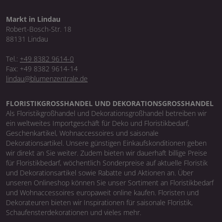
Markt in Lindau
Robert-Bosch-Str. 18
88131 Lindau
Tel.:
+49 8382 9614-0
Fax: +49 8382 9614-14
lindau@blumenzentrale.de
FLORISTIKGROSSHANDEL UND DEKORATIONSGROSSHANDEL
Als Floristikgroßhandel und Dekorationsgroßhandel betreiben wir
ein weltweites Importgeschäft für Deko und Floristikbedarf,
Geschenkartikel, Wohnaccessoires und saisonale
Dekorationsartikel. Unsere günstigen Einkaufskonditionen geben
wir direkt an Sie weiter. Zudem bieten wir dauerhaft billige Preise
für Floristikbedarf, wöchentlich Sonderpreise auf aktuelle Floristik
und Dekorationsartikel sowie Rabatte und Aktionen an. Über
unseren Onlineshop können Sie unser Sortiment an Floristikbedarf
und Wohnaccessoires europaweit online kaufen. Floristen und
Dekorateuren bieten wir Inspirationen für saisonale Floristik,
Schaufensterdekorationen und vieles mehr.