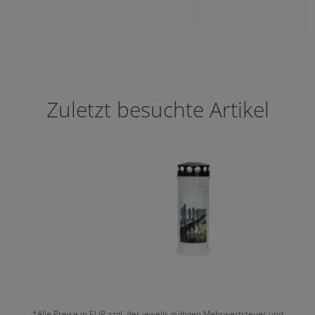
Zuletzt besuchte Artikel
*Alle Preise in EUR zzgl. der jeweils gültigen Mehrwertsteuer und