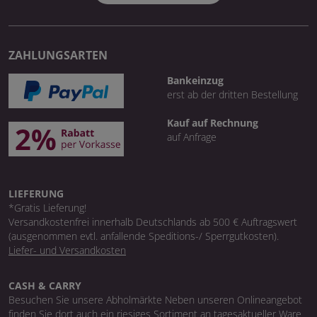
ZAHLUNGSARTEN
Bankeinzug
erst ab der dritten Bestellung
Kauf auf Rechnung
auf Anfrage
LIEFERUNG
*Gratis Lieferung!
Versandkostenfrei innerhalb Deutschlands ab 500 € Auftragswert
(ausgenommen evtl. anfallende Speditions-/ Sperrgutkosten).
Liefer- und Versandkosten
CASH & CARRY
Besuchen Sie unsere Abholmärkte Neben unseren Onlineangebot
finden Sie dort auch ein riesiges Sortiment an tagesaktueller Ware