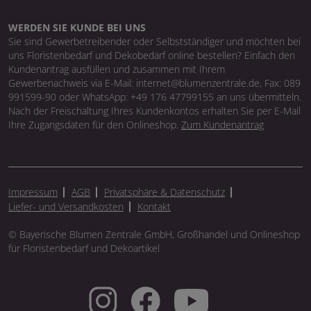
WERDEN SIE KUNDE BEI UNS
Sie sind Gewerbetreibender oder Selbstständiger und möchten bei
uns Floristenbedarf und Dekobedarf online bestellen? Einfach den
Kundenantrag ausfüllen und zusammen mit Ihrem
Gewerbenachweis via E-Mail: internet@blumenzentrale.de, Fax: 089
991599-90 oder WhatsApp: +49 176 47799155 an uns übermitteln.
Nach der Freischaltung Ihres Kundenkontos erhalten Sie per E-Mail
Ihre Zugangsdaten für den Onlineshop.
Zum Kundenantrag
Impressum
AGB
Privatsphäre & Datenschutz
Liefer- und Versandkosten
Kontakt
© Bayerische Blumen Zentrale GmbH, Großhandel und Onlineshop
für Floristenbedarf und Dekoartikel