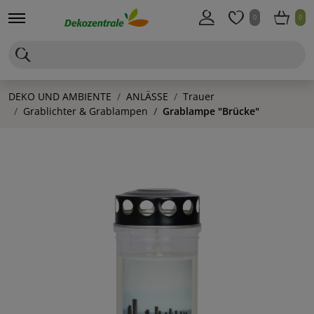
0
0
DEKO UND AMBIENTE
ANLÄSSE
Trauer
Grablichter & Grablampen
Grablampe "Brücke"