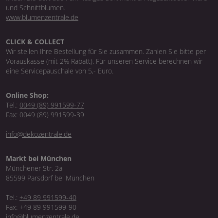
und Schnittblumen.
www.blumenzentrale.de
CLICK & COLLECT
Wir stellen Ihre Bestellung für Sie zusammen. Zahlen Sie bitte per
Vorauskasse (mit 2% Rabatt). Für unseren Service berechnen wir
eine Servicepauschale von 5,- Euro.
Online Shop:
Tel.:
0049 (89) 991599-77
Fax: 0049 (89) 991599-39
info@dekozentrale.de
Markt bei München
Münchener Str. 2a
85599 Parsdorf bei München
Tel.:
+49 89 991599-40
Fax: +49 89 991599-90
info@blumenzentrale.de