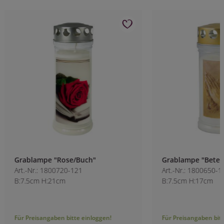
Grablampe "Rose/Buch"
Grablampe "Bete
Art.-Nr.: 1800720-121
Art.-Nr.: 1800650-1
B:7.5cm H:21cm
B:7.5cm H:17cm
Für Preisangaben bitte einloggen!
Für Preisangaben bitt