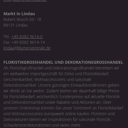
Markt in Lindau
Robert-Bosch-Str. 18
88131 Lindau
Tel.:
+49 8382 9614-0
Fax: +49 8382 9614-14
lindau@blumenzentrale.de
FLORISTIKGROSSHANDEL UND DEKORATIONSGROSSHANDEL
Als Floristikgroßhandel und Dekorationsgroßhandel betreiben wir
ein weltweites Importgeschäft für Deko und Floristikbedarf,
Geschenkartikel, Wohnaccessoires und saisonale
Dekorationsartikel. Unsere günstigen Einkaufskonditionen geben
wir direkt an Sie weiter. Zudem bieten wir dauerhaft billige Preise
für Floristikbedarf, wöchentlich Sonderpreise auf aktuelle Floristik
und Dekorationsartikel sowie Rabatte und Aktionen an. Über
unseren Onlineshop können Sie unser Sortiment an Floristikbedarf
und Wohnaccessoires europaweit online kaufen. Floristen und
Dekorateuren bieten wir Inspirationen für saisonale Floristik,
Schaufensterdekorationen und vieles mehr.