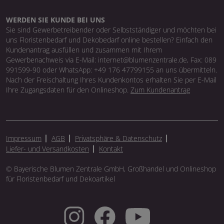
WERDEN SIE KUNDE BEI UNS
Sie sind Gewerbetreibender oder Selbstständiger und möchten bei
uns Floristenbedarf und Dekobedarf online bestellen? Einfach den
Kundenantrag ausfüllen und zusammen mit Ihrem
Gewerbenachweis via E-Mail: internet@blumenzentrale.de, Fax: 089
991599-90 oder WhatsApp: +49 176 47799155 an uns übermitteln.
Nach der Freischaltung Ihres Kundenkontos erhalten Sie per E-Mail
Ihre Zugangsdaten für den Onlineshop.
Zum Kundenantrag
Impressum
AGB
Privatsphäre & Datenschutz
Liefer- und Versandkosten
Kontakt
© Bayerische Blumen Zentrale GmbH, Großhandel und Onlineshop
für Floristenbedarf und Dekoartikel