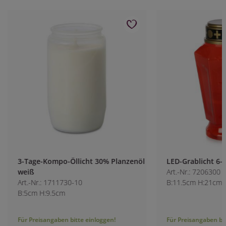
3-Tage-Kompo-Öllicht 30% Planzenöl
LED-Grablicht 6-e
weiß
Art.-Nr.: 7206300
Art.-Nr.: 1711730-10
B:11.5cm H:21cm
B:5cm H:9.5cm
Für Preisangaben bitte einloggen!
Für Preisangaben bitt