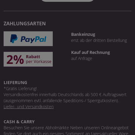
ZAHLUNGSARTEN
Bankeinzug
erst ab der dritten Bestellung
Kauf auf Rechnung
auf Anfrage
LIEFERUNG
*Gratis Lieferung!
Versandkostenfrei innerhalb Deutschlands ab 500 € Auftragswert
(ausgenommen evtl. anfallende Speditions-/ Sperrgutkosten).
Liefer- und Versandkosten
CASH & CARRY
Besuchen Sie unsere Abholmärkte Neben unseren Onlineangebot
finden Sie dort auch ein riesiges Sortiment an tagesaktueller Ware