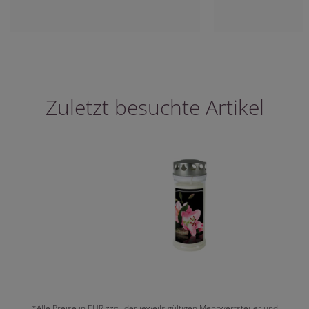
Zuletzt besuchte Artikel
*Alle Preise in EUR zzgl. der jeweils gültigen Mehrwertsteuer und