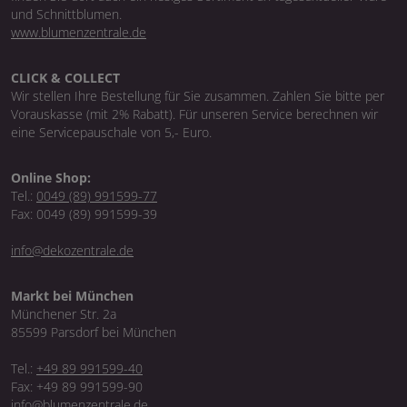
und Schnittblumen.
www.blumenzentrale.de
CLICK & COLLECT
Wir stellen Ihre Bestellung für Sie zusammen. Zahlen Sie bitte per
Vorauskasse (mit 2% Rabatt). Für unseren Service berechnen wir
eine Servicepauschale von 5,- Euro.
Online Shop:
Tel.:
0049 (89) 991599-77
Fax: 0049 (89) 991599-39
info@dekozentrale.de
Markt bei München
Münchener Str. 2a
85599 Parsdorf bei München
Tel.:
+49 89 991599-40
Fax: +49 89 991599-90
info@blumenzentrale.de