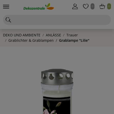
0
0
DEKO UND AMBIENTE
ANLÄSSE
Trauer
Grablichter & Grablampen
Grablampe "Lilie"