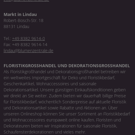
Markt in Lindau
Robert-Bosch-Str. 18
88131 Lindau
Tel.:
+49 8382 9614-0
Fax: +49 8382 9614-14
lindau@blumenzentrale.de
FLORISTIKGROSSHANDEL UND DEKORATIONSGROSSHANDEL
Als Floristikgroßhandel und Dekorationsgroßhandel betreiben wir
ein weltweites Importgeschäft für Deko und Floristikbedarf,
Geschenkartikel, Wohnaccessoires und saisonale
Dekorationsartikel. Unsere günstigen Einkaufskonditionen geben
wir direkt an Sie weiter. Zudem bieten wir dauerhaft billige Preise
für Floristikbedarf, wöchentlich Sonderpreise auf aktuelle Floristik
und Dekorationsartikel sowie Rabatte und Aktionen an. Über
unseren Onlineshop können Sie unser Sortiment an Floristikbedarf
und Wohnaccessoires europaweit online kaufen. Floristen und
Dekorateuren bieten wir Inspirationen für saisonale Floristik,
Schaufensterdekorationen und vieles mehr.