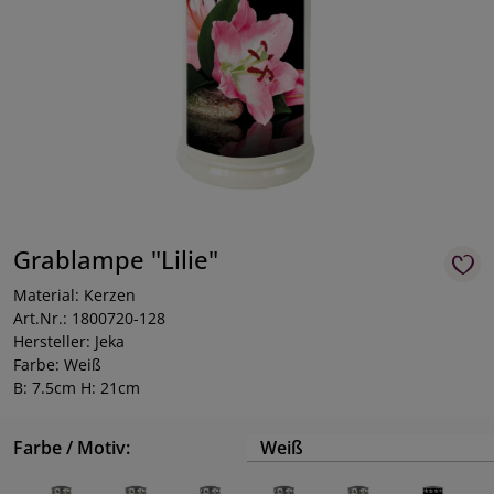
Grablampe "Lilie"
Material: Kerzen
Art.Nr.: 1800720-128
Hersteller: Jeka
Farbe: Weiß
B: 7.5cm H: 21cm
Farbe / Motiv:
Weiß