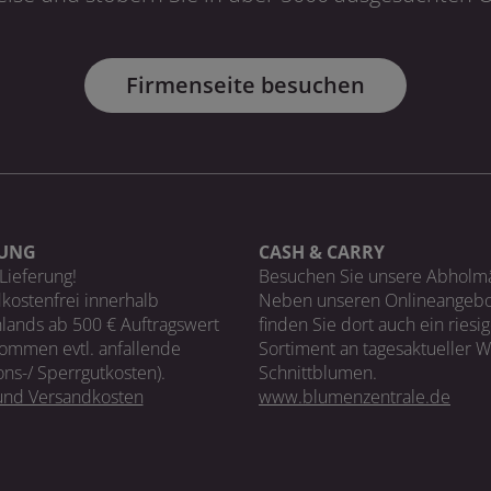
Firmenseite besuchen
RUNG
CASH & CARRY
Lieferung!
Besuchen Sie unsere Abholm
kostenfrei innerhalb
Neben unseren Onlineangebo
lands ab 500 € Auftragswert
finden Sie dort auch ein riesi
ommen evtl. anfallende
Sortiment an tagesaktueller 
ons-/ Sperrgutkosten).
Schnittblumen.
 und Versandkosten
www.blumenzentrale.de