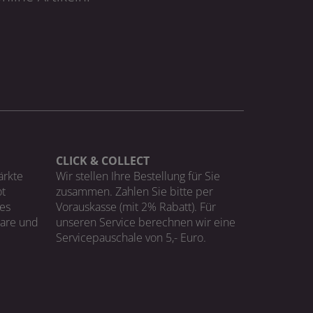
CLICK & COLLECT
ärkte
Wir stellen Ihre Bestellung für Sie
t
zusammen. Zahlen Sie bitte per
ges
Vorauskasse (mit 2% Rabatt). Für
Ware und
unseren Service berechnen wir eine
Servicepauschale von 5,- Euro.