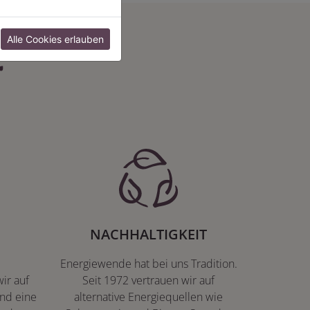
:
Alle Cookies erlauben
NACHHALTIGKEIT
Energiewende hat bei uns Tradition.
ir auf
Seit 1972 vertrauen wir auf
nd eine
alternative Energiequellen wie