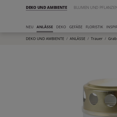
DEKO UND AMBIENTE
BLUMEN UND PFLANZE
NEU
ANLÄSSE
DEKO
GEFÄßE
FLORISTIK
INSPI
DEKO UND AMBIENTE
ANLÄSSE
Trauer
Grab