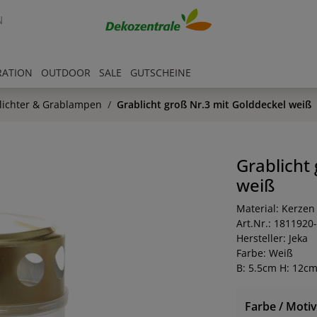
N
RATION
OUTDOOR
SALE
GUTSCHEINE
lichter & Grablampen
Grablicht groß Nr.3 mit Golddeckel weiß
Grablicht
weiß
Material: Kerzen
Art.Nr.: 1811920
Hersteller: Jeka
Farbe: Weiß
B: 5.5cm H: 12c
Farbe / Motiv