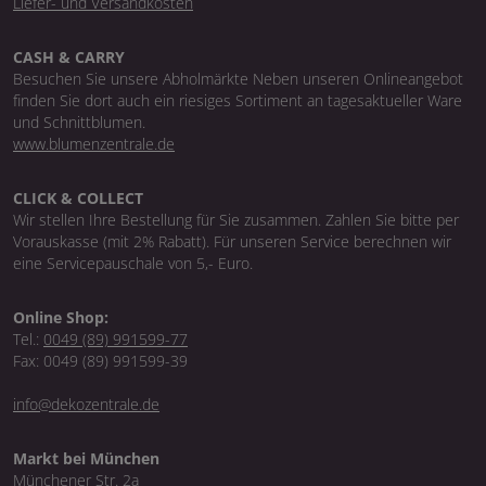
Liefer- und Versandkosten
CASH & CARRY
Besuchen Sie unsere Abholmärkte Neben unseren Onlineangebot
finden Sie dort auch ein riesiges Sortiment an tagesaktueller Ware
und Schnittblumen.
www.blumenzentrale.de
CLICK & COLLECT
Wir stellen Ihre Bestellung für Sie zusammen. Zahlen Sie bitte per
Vorauskasse (mit 2% Rabatt). Für unseren Service berechnen wir
eine Servicepauschale von 5,- Euro.
Online Shop:
Tel.:
0049 (89) 991599-77
Fax: 0049 (89) 991599-39
info@dekozentrale.de
Markt bei München
Münchener Str. 2a