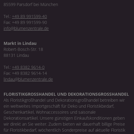
85599 Parsdorf bei München
Tel.:
+49 89 991599-40
Fax: +49 89 991599-90
info@blumenzentrale.de
Markt in Lindau
Robert-Bosch-Str. 18
88131 Lindau
Tel.:
+49 8382 9614-0
Fax: +49 8382 9614-14
lindau@blumenzentrale.de
FLORISTIKGROSSHANDEL UND DEKORATIONSGROSSHANDEL
Als Floristikgroßhandel und Dekorationsgroßhandel betreiben wir
ein weltweites Importgeschäft für Deko und Floristikbedarf,
Geschenkartikel, Wohnaccessoires und saisonale
Dekorationsartikel. Unsere günstigen Einkaufskonditionen geben
wir direkt an Sie weiter. Zudem bieten wir dauerhaft billige Preise
für Floristikbedarf, wöchentlich Sonderpreise auf aktuelle Floristik