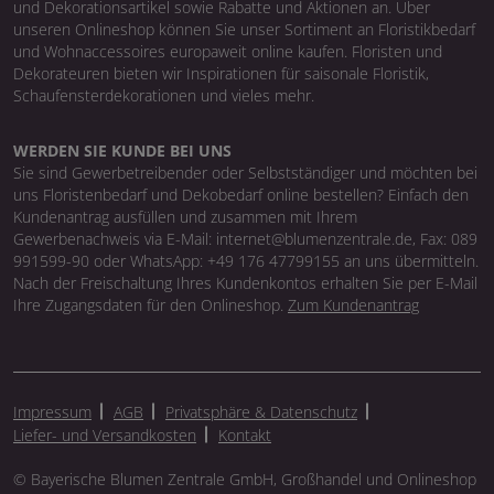
und Dekorationsartikel sowie Rabatte und Aktionen an. Über
unseren Onlineshop können Sie unser Sortiment an Floristikbedarf
und Wohnaccessoires europaweit online kaufen. Floristen und
Dekorateuren bieten wir Inspirationen für saisonale Floristik,
Schaufensterdekorationen und vieles mehr.
WERDEN SIE KUNDE BEI UNS
Sie sind Gewerbetreibender oder Selbstständiger und möchten bei
uns Floristenbedarf und Dekobedarf online bestellen? Einfach den
Kundenantrag ausfüllen und zusammen mit Ihrem
Gewerbenachweis via E-Mail: internet@blumenzentrale.de, Fax: 089
991599-90 oder WhatsApp: +49 176 47799155 an uns übermitteln.
Nach der Freischaltung Ihres Kundenkontos erhalten Sie per E-Mail
Ihre Zugangsdaten für den Onlineshop.
Zum Kundenantrag
Impressum
AGB
Privatsphäre & Datenschutz
Liefer- und Versandkosten
Kontakt
© Bayerische Blumen Zentrale GmbH, Großhandel und Onlineshop