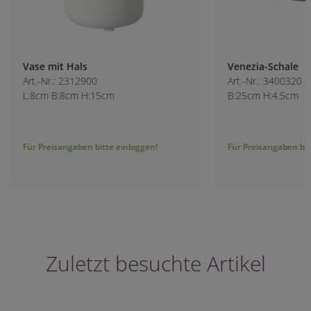
Vase mit Hals
Venezia-Schale
Art.-Nr.: 2312900
Art.-Nr.: 3400320
L:8cm B:8cm H:15cm
B:25cm H:4.5cm
Für Preisangaben bitte einloggen!
Für Preisangaben bitt
Zuletzt besuchte Artikel