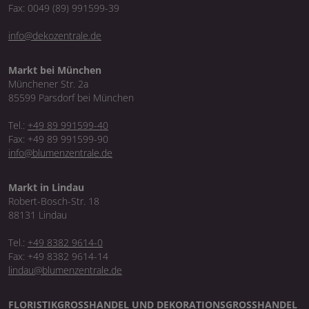
Fax: 0049 (89) 991599-39
info@dekozentrale.de
Markt bei München
Münchener Str. 2a
85599 Parsdorf bei München
Tel.:
+49 89 991599-40
Fax: +49 89 991599-90
info@blumenzentrale.de
Markt in Lindau
Robert-Bosch-Str. 18
88131 Lindau
Tel.:
+49 8382 9614-0
Fax: +49 8382 9614-14
lindau@blumenzentrale.de
FLORISTIKGROSSHANDEL UND DEKORATIONSGROSSHANDEL