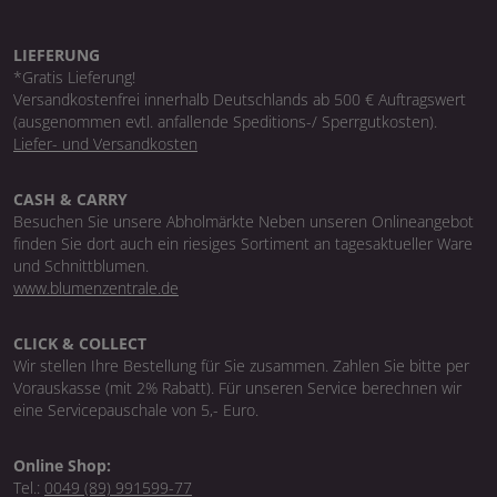
LIEFERUNG
*Gratis Lieferung!
Versandkostenfrei innerhalb Deutschlands ab 500 € Auftragswert
(ausgenommen evtl. anfallende Speditions-/ Sperrgutkosten).
Liefer- und Versandkosten
CASH & CARRY
Besuchen Sie unsere Abholmärkte Neben unseren Onlineangebot
finden Sie dort auch ein riesiges Sortiment an tagesaktueller Ware
und Schnittblumen.
www.blumenzentrale.de
CLICK & COLLECT
Wir stellen Ihre Bestellung für Sie zusammen. Zahlen Sie bitte per
Vorauskasse (mit 2% Rabatt). Für unseren Service berechnen wir
eine Servicepauschale von 5,- Euro.
Online Shop:
Tel.:
0049 (89) 991599-77