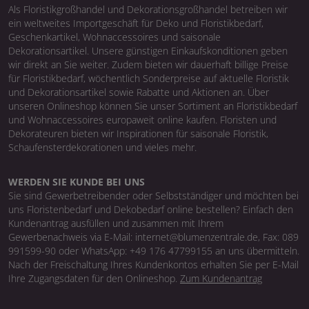
Als Floristikgroßhandel und Dekorationsgroßhandel betreiben wir
ein weltweites Importgeschäft für Deko und Floristikbedarf,
Geschenkartikel, Wohnaccessoires und saisonale
Dekorationsartikel. Unsere günstigen Einkaufskonditionen geben
wir direkt an Sie weiter. Zudem bieten wir dauerhaft billige Preise
für Floristikbedarf, wöchentlich Sonderpreise auf aktuelle Floristik
und Dekorationsartikel sowie Rabatte und Aktionen an. Über
unseren Onlineshop können Sie unser Sortiment an Floristikbedarf
und Wohnaccessoires europaweit online kaufen. Floristen und
Dekorateuren bieten wir Inspirationen für saisonale Floristik,
Schaufensterdekorationen und vieles mehr.
WERDEN SIE KUNDE BEI UNS
Sie sind Gewerbetreibender oder Selbstständiger und möchten bei
uns Floristenbedarf und Dekobedarf online bestellen? Einfach den
Kundenantrag ausfüllen und zusammen mit Ihrem
Gewerbenachweis via E-Mail: internet@blumenzentrale.de, Fax: 089
991599-90 oder WhatsApp: +49 176 47799155 an uns übermitteln.
Nach der Freischaltung Ihres Kundenkontos erhalten Sie per E-Mail
Ihre Zugangsdaten für den Onlineshop.
Zum Kundenantrag