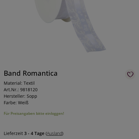
Band Romantica
Material: Textil
Art.Nr.: 9818120
Hersteller: Sopp
Farbe: Weiß
Für Preisangaben bitte einloggen!
Lieferzeit
3 - 4 Tage
(
Ausland
)