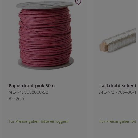
Papierdraht pink 50m
Lackdraht silber 
Art.-Nr.: 9508600-52
Art.-Nr.: 7705400-1
B:0.2cm
Für Preisangaben bitte einloggen!
Für Preisangaben bitt