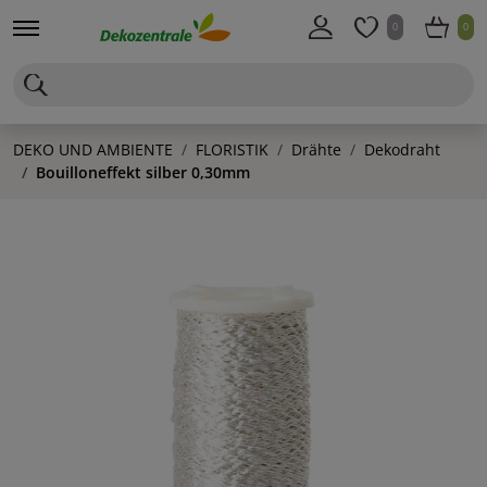
0
0
DEKO UND AMBIENTE
FLORISTIK
Drähte
Dekodraht
Bouilloneffekt silber 0,30mm