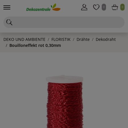
0
0
DEKO UND AMBIENTE
FLORISTIK
Drähte
Dekodraht
Bouilloneffekt rot 0,30mm