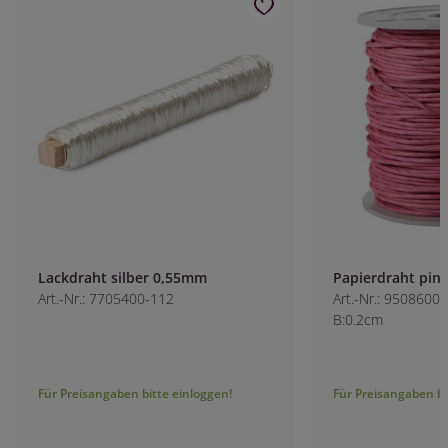
Lackdraht silber 0,55mm
Papierdraht pink
Art.-Nr.: 7705400-112
Art.-Nr.: 9508600-5
B:0.2cm
Für Preisangaben bitte einloggen!
Für Preisangaben bitt