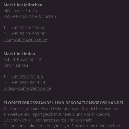
Markt bei München
Münchener Str. 2a
85599 Parsdorf bei München
Tel.:
+49 89 991599-40
Fax: +49 89 991599-90
info@blumenzentrale.de
Markt in Lindau
Robert-Bosch-Str. 18
88131 Lindau
Tel.:
+49 8382 9614-0
Fax: +49 8382 9614-14
lindau@blumenzentrale.de
FLORISTIKGROSSHANDEL UND DEKORATIONSGROSSHANDEL
Als Floristikgroßhandel und Dekorationsgroßhandel betreiben wir
ein weltweites Importgeschäft für Deko und Floristikbedarf,
Geschenkartikel, Wohnaccessoires und saisonale
Dekorationsartikel. Unsere günstigen Einkaufskonditionen geben