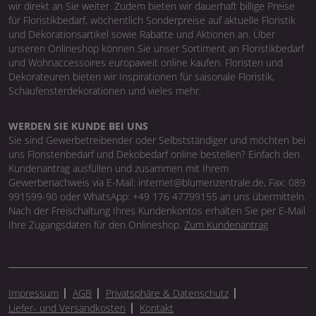
wir direkt an Sie weiter. Zudem bieten wir dauerhaft billige Preise
für Floristikbedarf, wöchentlich Sonderpreise auf aktuelle Floristik
und Dekorationsartikel sowie Rabatte und Aktionen an. Über
unseren Onlineshop können Sie unser Sortiment an Floristikbedarf
und Wohnaccessoires europaweit online kaufen. Floristen und
Dekorateuren bieten wir Inspirationen für saisonale Floristik,
Schaufensterdekorationen und vieles mehr.
WERDEN SIE KUNDE BEI UNS
Sie sind Gewerbetreibender oder Selbstständiger und möchten bei
uns Floristenbedarf und Dekobedarf online bestellen? Einfach den
Kundenantrag ausfüllen und zusammen mit Ihrem
Gewerbenachweis via E-Mail: internet@blumenzentrale.de, Fax: 089
991599-90 oder WhatsApp: +49 176 47799155 an uns übermitteln.
Nach der Freischaltung Ihres Kundenkontos erhalten Sie per E-Mail
Ihre Zugangsdaten für den Onlineshop.
Zum Kundenantrag
Impressum
AGB
Privatsphäre & Datenschutz
Liefer- und Versandkosten
Kontakt