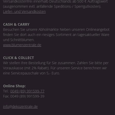
Versandkostenfrei innerhalb Deutschlands ab 500 € Auftragswert
(ausgenommen evtl. anfallende Speditions-/ Sperrgutkosten).
Liefer- und Versandkosten
CASH & CARRY
Besuchen Sie unsere Abholmärkte Neben unseren Onlineangebot
finden Sie dort auch ein riesiges Sortiment an tagesaktueller Ware
und Schnittblumen.
www.blumenzentrale.de
CLICK & COLLECT
Wir stellen Ihre Bestellung für Sie zusammen. Zahlen Sie bitte per
Vorauskasse (mit 2% Rabatt). Für unseren Service berechnen wir
eine Servicepauschale von 5,- Euro.
Online Shop:
Tel.:
0049 (89) 991599-77
Fax: 0049 (89) 991599-39
info@dekozentrale.de