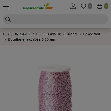
0
0
DEKO UND AMBIENTE
FLORISTIK
Drähte
Dekodraht
Bouilloneffekt rosa 0,30mm