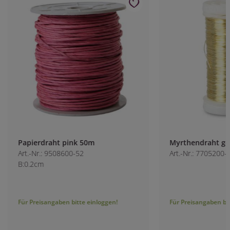
Papierdraht pink 50m
Myrthendraht go
Art.-Nr.: 9508600-52
Art.-Nr.: 7705200-1
B:0.2cm
Für Preisangaben bitte einloggen!
Für Preisangaben bitt