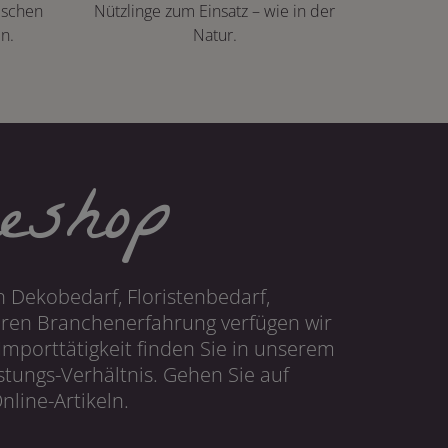
ischen
Nützlinge zum Einsatz – wie in der
n.
Natur.
eshop
 Dekobedarf, Floristenbedarf,
hren Branchenerfahrung verfügen wir
mporttätigkeit finden Sie in unserem
tungs-Verhältnis. Gehen Sie auf
line-Artikeln.