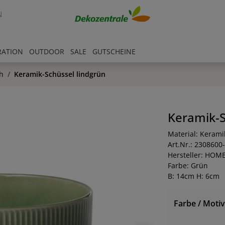
N
RATION
OUTDOOR
SALE
GUTSCHEINE
h
Keramik-Schüssel lindgrün
Keramik-S
Material: Kerami
Art.Nr.: 2308600
Hersteller: HOM
Farbe: Grün
B: 14cm H: 6cm
Farbe / Motiv