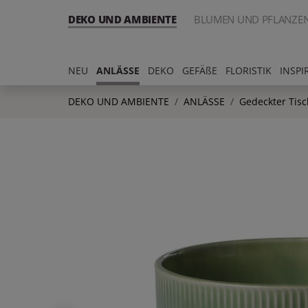
DEKO UND AMBIENTE
BLUMEN UND PFLANZE
NEU
ANLÄSSE
DEKO
GEFÄßE
FLORISTIK
INSPI
DEKO UND AMBIENTE
ANLÄSSE
Gedeckter Tisc