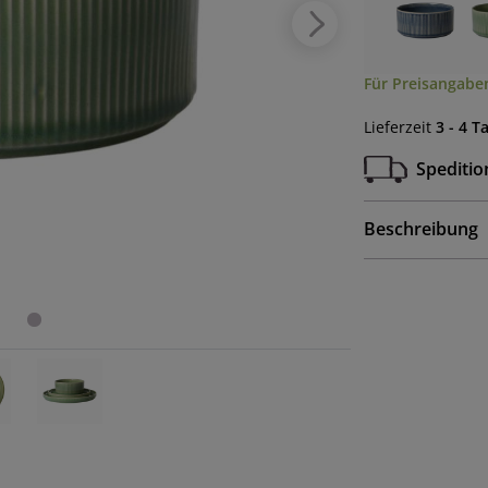
Für Preisangaben
Lieferzeit
3 - 4 T
Speditio
Beschreibung