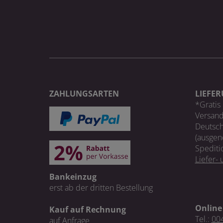
ZAHLUNGSARTEN
LIEFE
*Gratis 
Versand
Deutsch
(ausgen
Spediti
Liefer-
Bankeinzug
erst ab der dritten Bestellung
Online
Kauf auf Rechnung
Tel.:
004
auf Anfrage