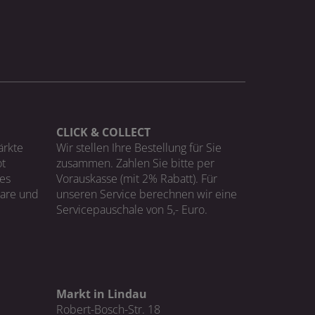
CLICK & COLLECT
ärkte
Wir stellen Ihre Bestellung für Sie
t
zusammen. Zahlen Sie bitte per
ges
Vorauskasse (mit 2% Rabatt). Für
Ware und
unseren Service berechnen wir eine
Servicepauschale von 5,- Euro.
Markt in Lindau
Robert-Bosch-Str. 18