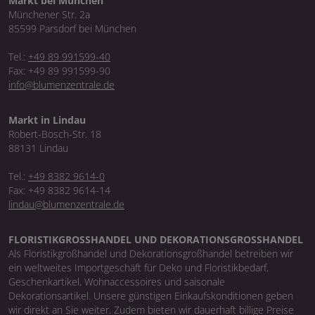
Markt bei München
Münchener Str. 2a
85599 Parsdorf bei München
Tel.:
+49 89 991599-40
Fax: +49 89 991599-90
info@blumenzentrale.de
Markt in Lindau
Robert-Bosch-Str. 18
88131 Lindau
Tel.:
+49 8382 9614-0
Fax: +49 8382 9614-14
lindau@blumenzentrale.de
FLORISTIKGROSSHANDEL UND DEKORATIONSGROSSHANDEL
Als Floristikgroßhandel und Dekorationsgroßhandel betreiben wir
ein weltweites Importgeschäft für Deko und Floristikbedarf,
Geschenkartikel, Wohnaccessoires und saisonale
Dekorationsartikel. Unsere günstigen Einkaufskonditionen geben
wir direkt an Sie weiter. Zudem bieten wir dauerhaft billige Preise