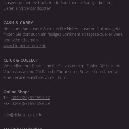
(ausgenommen evtl. anfallende Speditions-/ Sperrgutkosten).
Liefer- und Versandkosten
CASH & CARRY
Besuchen Sie unsere Abholmärkte Neben unseren Onlineangebot
finden Sie dort auch ein riesiges Sortiment an tagesaktueller Ware
und Schnittblumen.
www.blumenzentrale.de
CLICK & COLLECT
Wir stellen Ihre Bestellung für Sie zusammen. Zahlen Sie bitte per
Vorauskasse (mit 2% Rabatt). Für unseren Service berechnen wir
eine Servicepauschale von 5,- Euro.
Online Shop:
Tel.:
0049 (89) 991599-77
Fax: 0049 (89) 991599-39
info@dekozentrale.de