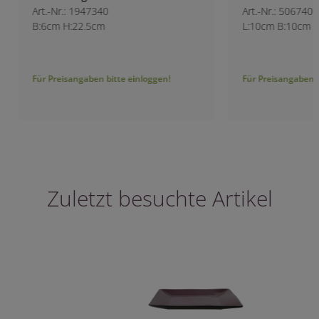
Art.-Nr.: 1947340
Art.-Nr.: 5067400
B:6cm H:22.5cm
L:10cm B:10cm H:
Für Preisangaben bitte einloggen!
Für Preisangaben bitt
Zuletzt besuchte Artikel