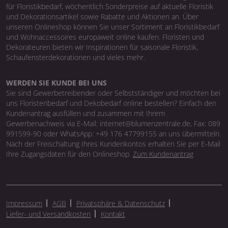
für Floristikbedarf, wöchentlich Sonderpreise auf aktuelle Floristik
und Dekorationsartikel sowie Rabatte und Aktionen an. Über
unseren Onlineshop können Sie unser Sortiment an Floristikbedarf
und Wohnaccessoires europaweit online kaufen. Floristen und
Dekorateuren bieten wir Inspirationen für saisonale Floristik,
Schaufensterdekorationen und vieles mehr.
WERDEN SIE KUNDE BEI UNS
Sie sind Gewerbetreibender oder Selbstständiger und möchten bei
uns Floristenbedarf und Dekobedarf online bestellen? Einfach den
Kundenantrag ausfüllen und zusammen mit Ihrem
Gewerbenachweis via E-Mail: internet@blumenzentrale.de, Fax: 089
991599-90 oder WhatsApp: +49 176 47799155 an uns übermitteln.
Nach der Freischaltung Ihres Kundenkontos erhalten Sie per E-Mail
Ihre Zugangsdaten für den Onlineshop.
Zum Kundenantrag
Impressum
AGB
Privatsphäre & Datenschutz
Liefer- und Versandkosten
Kontakt