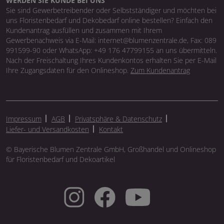
WERDEN SIE KUNDE BEI UNS
Sie sind Gewerbetreibender oder Selbstständiger und möchten bei
uns Floristenbedarf und Dekobedarf online bestellen? Einfach den
Kundenantrag ausfüllen und zusammen mit Ihrem
Gewerbenachweis via E-Mail: internet@blumenzentrale.de, Fax: 089
991599-90 oder WhatsApp: +49 176 47799155 an uns übermitteln.
Nach der Freischaltung Ihres Kundenkontos erhalten Sie per E-Mail
Ihre Zugangsdaten für den Onlineshop.
Zum Kundenantrag
Impressum
AGB
Privatsphäre & Datenschutz
Liefer- und Versandkosten
Kontakt
© Bayerische Blumen Zentrale GmbH, Großhandel und Onlineshop
für Floristenbedarf und Dekoartikel