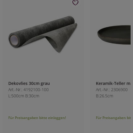
Dekovlies 30cm grau
Keramik-Teller ma
Art.-Nr.: 4192100-100
Art.-Nr.: 2306900
L:500cm B:30cm
B:26.5cm
Für Preisangaben bitte einloggen!
Für Preisangaben bitt