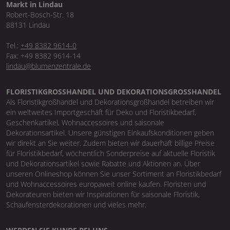
Markt in Lindau
Robert-Bosch-Str. 18
88131 Lindau
Tel.:
+49 8382 9614-0
Fax: +49 8382 9614-14
lindau@blumenzentrale.de
FLORISTIKGROSSHANDEL UND DEKORATIONSGROSSHANDEL
Als Floristikgroßhandel und Dekorationsgroßhandel betreiben wir
ein weltweites Importgeschäft für Deko und Floristikbedarf,
Geschenkartikel, Wohnaccessoires und saisonale
Dekorationsartikel. Unsere günstigen Einkaufskonditionen geben
wir direkt an Sie weiter. Zudem bieten wir dauerhaft billige Preise
für Floristikbedarf, wöchentlich Sonderpreise auf aktuelle Floristik
und Dekorationsartikel sowie Rabatte und Aktionen an. Über
unseren Onlineshop können Sie unser Sortiment an Floristikbedarf
und Wohnaccessoires europaweit online kaufen. Floristen und
Dekorateuren bieten wir Inspirationen für saisonale Floristik,
Schaufensterdekorationen und vieles mehr.