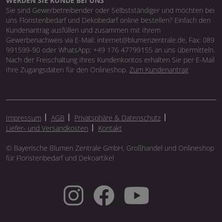
WERDEN SIE KUNDE BEI UNS
Sie sind Gewerbetreibender oder Selbstständiger und möchten bei
uns Floristenbedarf und Dekobedarf online bestellen? Einfach den
Kundenantrag ausfüllen und zusammen mit Ihrem
Gewerbenachweis via E-Mail: internet@blumenzentrale.de, Fax: 089
991599-90 oder WhatsApp: +49 176 47799155 an uns übermitteln.
Nach der Freischaltung Ihres Kundenkontos erhalten Sie per E-Mail
Ihre Zugangsdaten für den Onlineshop.
Zum Kundenantrag
Impressum
AGB
Privatsphäre & Datenschutz
Liefer- und Versandkosten
Kontakt
© Bayerische Blumen Zentrale GmbH, Großhandel und Onlineshop
für Floristenbedarf und Dekoartikel