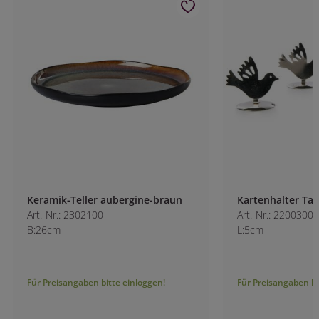
Keramik-Teller aubergine-braun
Kartenhalter Taub
Art.-Nr.: 2302100
Art.-Nr.: 2200300
B:26cm
L:5cm
Für Preisangaben bitte einloggen!
Für Preisangaben bitt