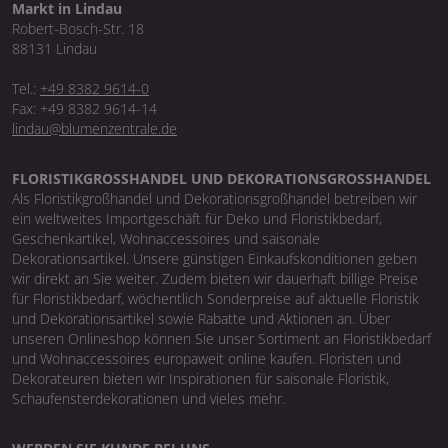
Markt in Lindau
Robert-Bosch-Str. 18
88131 Lindau
Tel.:
+49 8382 9614-0
Fax: +49 8382 9614-14
lindau@blumenzentrale.de
FLORISTIKGROSSHANDEL UND DEKORATIONSGROSSHANDEL
Als Floristikgroßhandel und Dekorationsgroßhandel betreiben wir
ein weltweites Importgeschäft für Deko und Floristikbedarf,
Geschenkartikel, Wohnaccessoires und saisonale
Dekorationsartikel. Unsere günstigen Einkaufskonditionen geben
wir direkt an Sie weiter. Zudem bieten wir dauerhaft billige Preise
für Floristikbedarf, wöchentlich Sonderpreise auf aktuelle Floristik
und Dekorationsartikel sowie Rabatte und Aktionen an. Über
unseren Onlineshop können Sie unser Sortiment an Floristikbedarf
und Wohnaccessoires europaweit online kaufen. Floristen und
Dekorateuren bieten wir Inspirationen für saisonale Floristik,
Schaufensterdekorationen und vieles mehr.