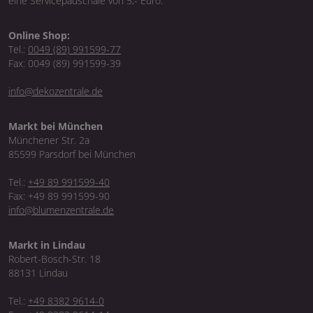
eine Servicepauschale von 5,- Euro.
Online Shop:
Tel.:
0049 (89) 991599-77
Fax: 0049 (89) 991599-39
info@dekozentrale.de
Markt bei München
Münchener Str. 2a
85599 Parsdorf bei München
Tel.:
+49 89 991599-40
Fax: +49 89 991599-90
info@blumenzentrale.de
Markt in Lindau
Robert-Bosch-Str. 18
88131 Lindau
Tel.:
+49 8382 9614-0