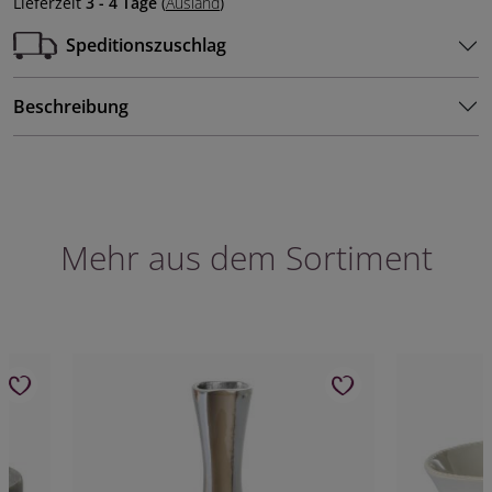
Lieferzeit
3 - 4 Tage
(
Ausland
)
Speditionszuschlag
Beschreibung
Mehr aus dem Sortiment