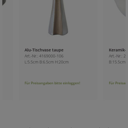
Alu-Tischvase taupe
Keramik-Schüssel
Art.-Nr.: 4169000-106
Art.-Nr.: 2310100
L:5.5cm B:6.5cm H:20cm
B:15.5cm H:7cm
Für Preisangaben bitte einloggen!
Für Preisangaben bitt