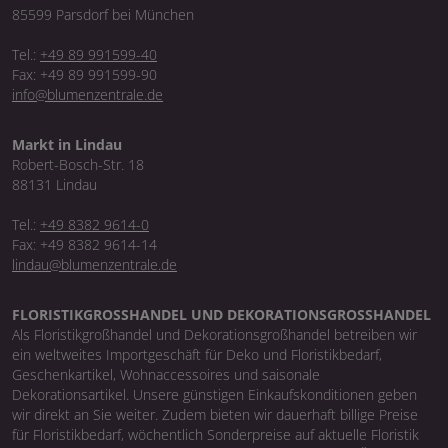
85599 Parsdorf bei München
Tel.:
+49 89 991599-40
Fax: +49 89 991599-90
info@blumenzentrale.de
Markt in Lindau
Robert-Bosch-Str. 18
88131 Lindau
Tel.:
+49 8382 9614-0
Fax: +49 8382 9614-14
lindau@blumenzentrale.de
FLORISTIKGROSSHANDEL UND DEKORATIONSGROSSHANDEL
Als Floristikgroßhandel und Dekorationsgroßhandel betreiben wir
ein weltweites Importgeschäft für Deko und Floristikbedarf,
Geschenkartikel, Wohnaccessoires und saisonale
Dekorationsartikel. Unsere günstigen Einkaufskonditionen geben
wir direkt an Sie weiter. Zudem bieten wir dauerhaft billige Preise
für Floristikbedarf, wöchentlich Sonderpreise auf aktuelle Floristik