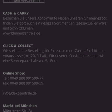
Liefer- und Versandkosten
CASH & CARRY
Besuchen Sie unsere Abholmärkte Neben unseren Onlineangebot
finden Sie dort auch ein riesiges Sortiment an tagesaktueller Ware
und Schnittblumen.
www.blumenzentrale.de
CLICK & COLLECT
Wir stellen Ihre Bestellung für Sie zusammen. Zahlen Sie bitte per
Vorauskasse (mit 2% Rabatt). Für unseren Service berechnen wir
eine Servicepauschale von 5,- Euro.
Online Shop:
Tel.:
0049 (89) 991599-77
Fax: 0049 (89) 991599-39
info@dekozentrale.de
Markt bei München
Münchener Str. 2a