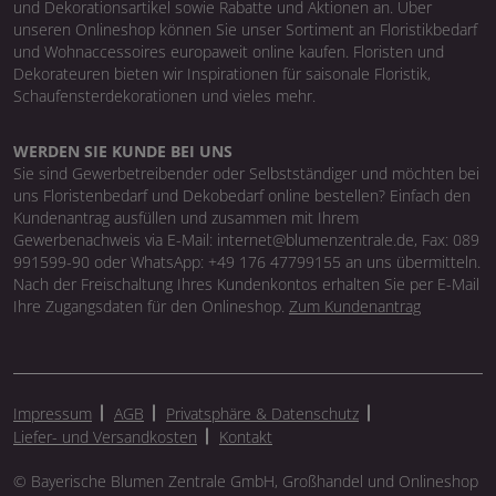
und Dekorationsartikel sowie Rabatte und Aktionen an. Über
unseren Onlineshop können Sie unser Sortiment an Floristikbedarf
und Wohnaccessoires europaweit online kaufen. Floristen und
Dekorateuren bieten wir Inspirationen für saisonale Floristik,
Schaufensterdekorationen und vieles mehr.
WERDEN SIE KUNDE BEI UNS
Sie sind Gewerbetreibender oder Selbstständiger und möchten bei
uns Floristenbedarf und Dekobedarf online bestellen? Einfach den
Kundenantrag ausfüllen und zusammen mit Ihrem
Gewerbenachweis via E-Mail: internet@blumenzentrale.de, Fax: 089
991599-90 oder WhatsApp: +49 176 47799155 an uns übermitteln.
Nach der Freischaltung Ihres Kundenkontos erhalten Sie per E-Mail
Ihre Zugangsdaten für den Onlineshop.
Zum Kundenantrag
Impressum
AGB
Privatsphäre & Datenschutz
Liefer- und Versandkosten
Kontakt
© Bayerische Blumen Zentrale GmbH, Großhandel und Onlineshop