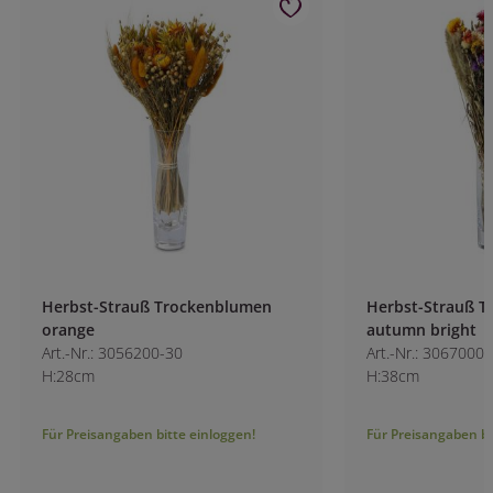
Herbst-Strauß Trockenblumen
Herbst-Strauß Tr
orange
autumn bright
Art.-Nr.: 3056200-30
Art.-Nr.: 3067000-1
H:28cm
H:38cm
Für Preisangaben bitte einloggen!
Für Preisangaben bitt