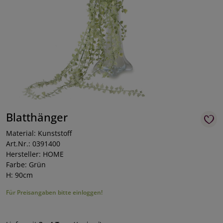
Blatthänger
Material: Kunststoff
Art.Nr.: 0391400
Hersteller: HOME
Farbe: Grün
H: 90cm
Für Preisangaben bitte einloggen!