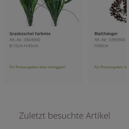
Grasbüschel Farbmix
Blatthänger
Art.-Nr.: 0604900
Art.-Nr.: 0390900
B:15cm H:45cm
H:90cm
Für Preisangaben bitte einloggen!
Für Preisangaben bitt
Zuletzt besuchte Artikel