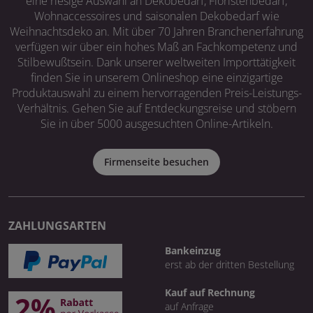
eine riesige Auswahl an Dekobedarf, Floristenbedarf,
Wohnaccessoires und saisonalen Dekobedarf wie
Weihnachtsdeko an. Mit über 70 Jahren Branchenerfahrung
verfügen wir über ein hohes Maß an Fachkompetenz und
Stilbewußtsein. Dank unserer weltweiten Importtätigkeit
finden Sie in unserem Onlineshop eine einzigartige
Produktauswahl zu einem hervorragenden Preis-Leistungs-
Verhältnis. Gehen Sie auf Entdeckungsreise und stöbern
Sie in über 5000 ausgesuchten Online-Artikeln.
Firmenseite besuchen
ZAHLUNGSARTEN
Bankeinzug
erst ab der dritten Bestellung
Kauf auf Rechnung
auf Anfrage