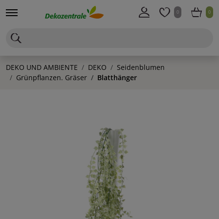
0
0
DEKO UND AMBIENTE
DEKO
Seidenblumen
Grünpflanzen. Gräser
Blatthänger