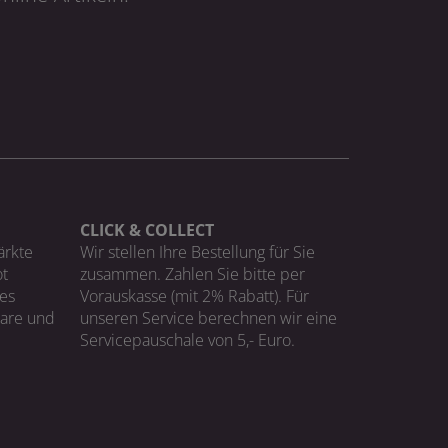
CLICK & COLLECT
ärkte
Wir stellen Ihre Bestellung für Sie
t
zusammen. Zahlen Sie bitte per
ges
Vorauskasse (mit 2% Rabatt). Für
Ware und
unseren Service berechnen wir eine
Servicepauschale von 5,- Euro.