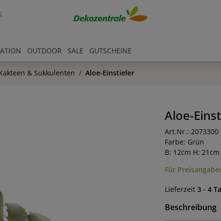
N
RATION
OUTDOOR
SALE
GUTSCHEINE
Kakteen & Sukkulenten
Aloe-Einstieler
Aloe-Einst
Art.Nr.: 2073300
Farbe: Grün
B: 12cm H: 21cm
Für Preisangaben
Lieferzeit
3 - 4 T
Beschreibung