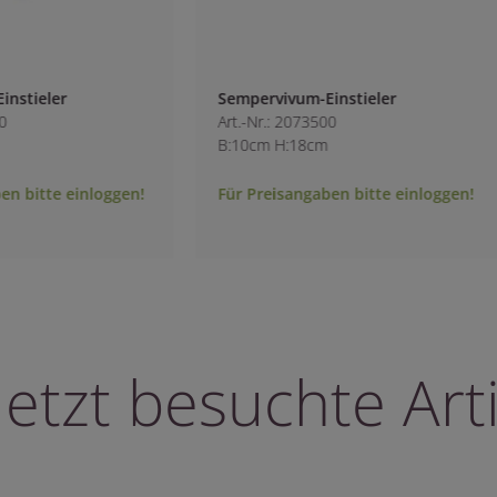
tieler
Sempervivum-Einstieler
Art.-Nr.: 2073500
B:10cm H:18cm
bitte einloggen!
Für Preisangaben bitte einloggen!
letzt besuchte Arti