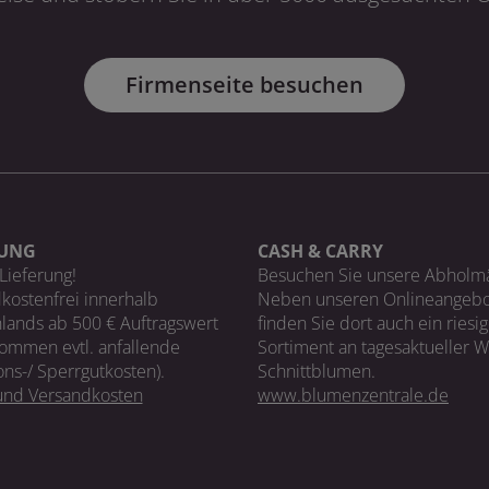
Firmenseite besuchen
RUNG
CASH & CARRY
Lieferung!
Besuchen Sie unsere Abholm
kostenfrei innerhalb
Neben unseren Onlineangebo
lands ab 500 € Auftragswert
finden Sie dort auch ein riesi
ommen evtl. anfallende
Sortiment an tagesaktueller 
ons-/ Sperrgutkosten).
Schnittblumen.
 und Versandkosten
www.blumenzentrale.de