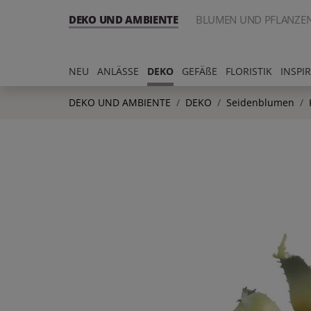
DEKO UND AMBIENTE
BLUMEN UND PFLANZE
NEU
ANLÄSSE
DEKO
GEFÄßE
FLORISTIK
INSPI
DEKO UND AMBIENTE
DEKO
Seidenblumen