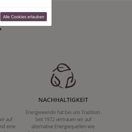
:
Alle Cookies erlauben
NACHHALTIGKEIT
Energiewende hat bei uns Tradition.
ir auf
Seit 1972 vertrauen wir auf
nd eine
alternative Energiequellen wie