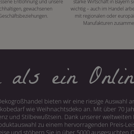
ssene Entlohnung und unsere
starke Wirtschaft in Bayern s
chhaltigen, gewachsenen
wichtig – auch im Handel arbe
Geschäftsbeziehungen.
mit regionalen oder europä
Manufakturen zusamme
 als ein Onlin
Dekogroßhandel bieten wir eine riesige Auswahl an
obedarf wie Weihnachtsdeko an. Mit über 70 Ja
 und Stilbewußtsein. Dank unserer weltweiten I
roduktauswahl zu einem hervorragenden Preis-Leis
ise und stöbern Sie in über 5000 ausgesuchten On