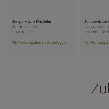
Sempervivum-Einstieler
Sempervivum-Eins
Art.-Nr.: 2073400
Art.-Nr.: 2074100
B:14cm H:18cm
B:10cm H:10cm
Für Preisangaben bitte einloggen!
Für Preisangaben 
Zu