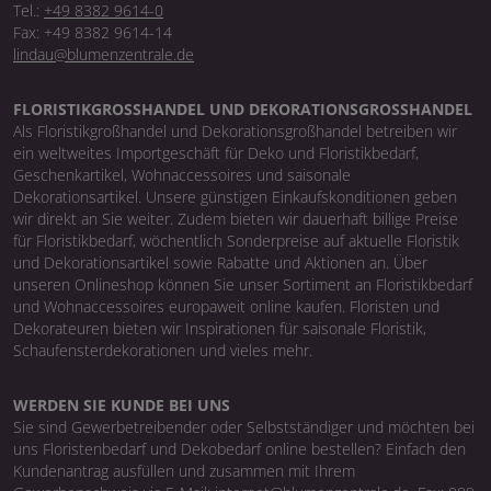
Tel.:
+49 8382 9614-0
Fax: +49 8382 9614-14
lindau@blumenzentrale.de
FLORISTIKGROSSHANDEL UND DEKORATIONSGROSSHANDEL
Als Floristikgroßhandel und Dekorationsgroßhandel betreiben wir
ein weltweites Importgeschäft für Deko und Floristikbedarf,
Geschenkartikel, Wohnaccessoires und saisonale
Dekorationsartikel. Unsere günstigen Einkaufskonditionen geben
wir direkt an Sie weiter. Zudem bieten wir dauerhaft billige Preise
für Floristikbedarf, wöchentlich Sonderpreise auf aktuelle Floristik
und Dekorationsartikel sowie Rabatte und Aktionen an. Über
unseren Onlineshop können Sie unser Sortiment an Floristikbedarf
und Wohnaccessoires europaweit online kaufen. Floristen und
Dekorateuren bieten wir Inspirationen für saisonale Floristik,
Schaufensterdekorationen und vieles mehr.
WERDEN SIE KUNDE BEI UNS
Sie sind Gewerbetreibender oder Selbstständiger und möchten bei
uns Floristenbedarf und Dekobedarf online bestellen? Einfach den
Kundenantrag ausfüllen und zusammen mit Ihrem