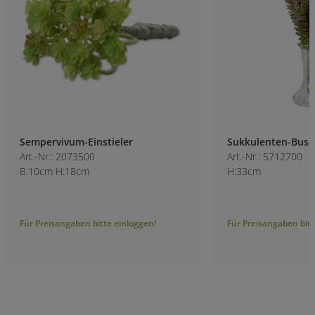
Sempervivum-Einstieler
Sukkulenten-Busc
Art.-Nr.: 2073500
Art.-Nr.: 5712700
B:10cm H:18cm
H:33cm
Für Preisangaben bitte einloggen!
Für Preisangaben bitt