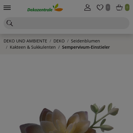
0
0
DEKO UND AMBIENTE
DEKO
Seidenblumen
Kakteen & Sukkulenten
Sempervivum-Einstieler