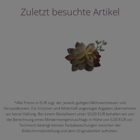
Zuletzt besuchte Artikel
*Alle Preise in EUR zzgl. der jeweils gültigen Mehrwertsteuer und
Versandkosten. Für Irrtümer und fehlerhaft angezeigte Angaben übernehmen
wir keine Haftung. Bei einem Bestellwert unter 50,00 EUR behalten wir uns
die Berechnung eines Mindermengenzuschlags in Höhe von 5,00 EUR vor.
Technisch bedingt können Farbabweichungen zwischen der
Bildschirmdarstellung und dem Originalartikel auftreten.