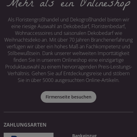
Mehr als ein Onlineshop
Als Floristengroßhandel und Dekogroßhandel bieten wir
eine riesige Auswahl an Dekobedarf, Floristenbedarf,
Wohnaccessoires und saisonalen Dekobedarf wie
Weihnachtsdeko an. Mit über 70 Jahren Branchenerfahrung
verfügen wir über ein hohes Maß an Fachkompetenz und
Stilbewußtsein. Dank unserer weltweiten Importtätigkeit
finden Sie in unserem Onlineshop eine einzigartige
Produktauswahl zu einem hervorragenden Preis-Leistungs-
Verhältnis. Gehen Sie auf Entdeckungsreise und stöbern
Sie in über 5000 ausgesuchten Online-Artikeln.
Firmenseite besuchen
ZAHLUNGSARTEN
Bankeinzug