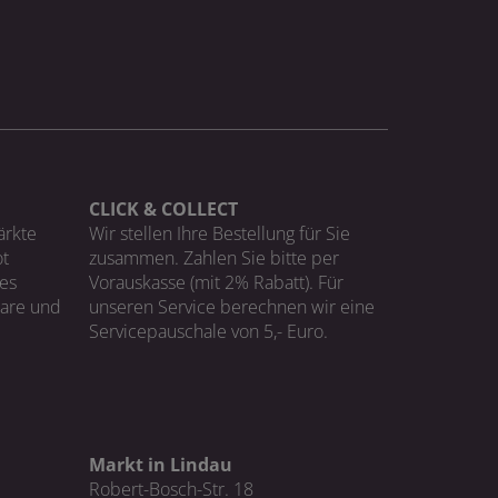
CLICK & COLLECT
ärkte
Wir stellen Ihre Bestellung für Sie
t
zusammen. Zahlen Sie bitte per
ges
Vorauskasse (mit 2% Rabatt). Für
Ware und
unseren Service berechnen wir eine
Servicepauschale von 5,- Euro.
Markt in Lindau
Robert-Bosch-Str. 18