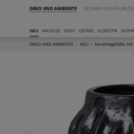
DEKO UND AMBIENTE
BLUMEN UND PFLANZE
NEU
ANLÄSSE
DEKO
GEFÄßE
FLORISTIK
INSPI
DEKO UND AMBIENTE
NEU
Keramikgefäße mit 