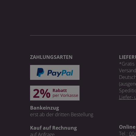
ZAHLUNGSARTEN
LIEFE
*Gratis 
Versand
Deutsch
(ausgen
Spediti
Liefer-
Bankeinzug
erst ab der dritten Bestellung
Online
Kauf auf Rechnung
Tel.:
004
auf Anfrage