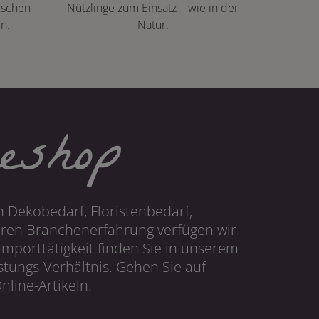
ischen
Nützlinge zum Einsatz – wie in der
n.
Natur.
eshop
 Dekobedarf, Floristenbedarf,
hren Branchenerfahrung verfügen wir
mporttätigkeit finden Sie in unserem
tungs-Verhältnis. Gehen Sie auf
line-Artikeln.