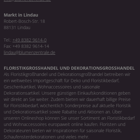
Markt in Lindau
Robert-Bosch-Str. 18
88131 Lindau
Tel.:
+49 8382 9614-0
Fax: +49 8382 9614-14
lindau@blumenzentrale.de
FLORISTIKGROSSHANDEL UND DEKORATIONSGROSSHANDEL
Als Floristikgroßhandel und Dekorationsgroßhandel betreiben wir
ein weltweites Importgeschäft für Deko und Floristikbedarf,
Geschenkartikel, Wohnaccessoires und saisonale
Dekorationsartikel. Unsere günstigen Einkaufskonditionen geben
wir direkt an Sie weiter. Zudem bieten wir dauerhaft billige Preise
für Floristikbedarf, wöchentlich Sonderpreise auf aktuelle Floristik
und Dekorationsartikel sowie Rabatte und Aktionen an. Über
unseren Onlineshop können Sie unser Sortiment an Floristikbedarf
und Wohnaccessoires europaweit online kaufen. Floristen und
Dekorateuren bieten wir Inspirationen für saisonale Floristik,
Schaufensterdekorationen und vieles mehr.