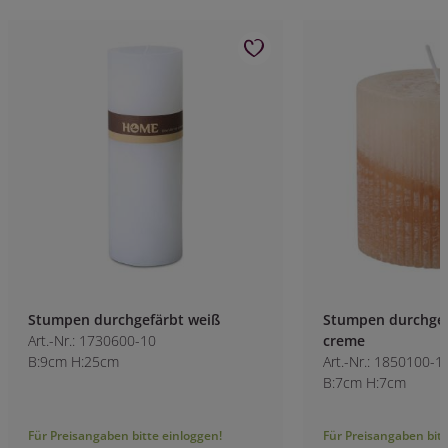
Stumpen durchgefärbt weiß
Stumpen durchgef
Art.-Nr.: 1730600-10
creme
B:9cm H:25cm
Art.-Nr.: 1850100-1
B:7cm H:7cm
Für Preisangaben bitte einloggen!
Für Preisangaben bitt