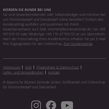
WERDEN SIE KUNDE BEI UNS
Sie sind Gewerbetreibender oder Selbstständiger und möchten bei
uns Floristenbedarf und Dekobedarf online bestellen? Einfach den
Kundenantrag ausfüllen und zusammen mit Ihrem
Gewerbenachweis via E-Mail: internet@blumenzentrale.de, Fax: 089
991599-90 oder WhatsApp: +49 176 47799155 an uns übermitteln.
Nach der Freischaltung Ihres Kundenkontos erhalten Sie per E-Mail
Ihre Zugangsdaten für den Onlineshop.
Zum Kundenantrag
Impressum
AGB
Privatsphäre & Datenschutz
Liefer- und Versandkosten
Kontakt
© Bayerische Blumen Zentrale GmbH, Großhandel und Onlineshop
für Floristenbedarf und Dekoartikel