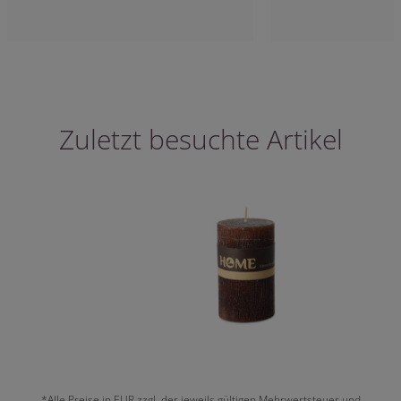
Zuletzt besuchte Artikel
*Alle Preise in EUR zzgl. der jeweils gültigen Mehrwertsteuer und