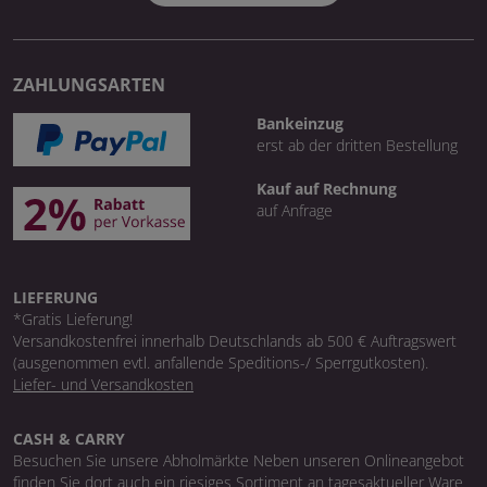
ZAHLUNGSARTEN
Bankeinzug
erst ab der dritten Bestellung
Kauf auf Rechnung
auf Anfrage
LIEFERUNG
*Gratis Lieferung!
Versandkostenfrei innerhalb Deutschlands ab 500 € Auftragswert
(ausgenommen evtl. anfallende Speditions-/ Sperrgutkosten).
Liefer- und Versandkosten
CASH & CARRY
Besuchen Sie unsere Abholmärkte Neben unseren Onlineangebot
finden Sie dort auch ein riesiges Sortiment an tagesaktueller Ware