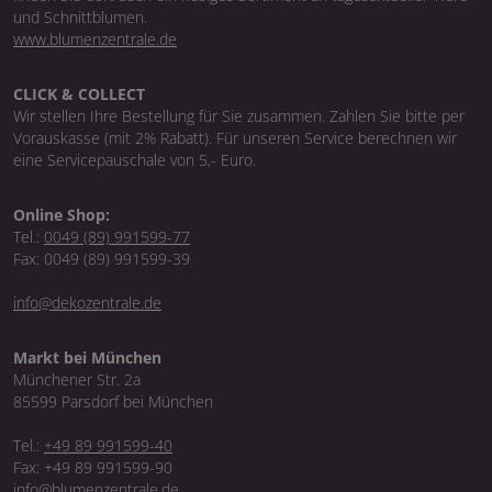
und Schnittblumen.
www.blumenzentrale.de
CLICK & COLLECT
Wir stellen Ihre Bestellung für Sie zusammen. Zahlen Sie bitte per
Vorauskasse (mit 2% Rabatt). Für unseren Service berechnen wir
eine Servicepauschale von 5,- Euro.
Online Shop:
Tel.:
0049 (89) 991599-77
Fax: 0049 (89) 991599-39
info@dekozentrale.de
Markt bei München
Münchener Str. 2a
85599 Parsdorf bei München
Tel.:
+49 89 991599-40
Fax: +49 89 991599-90
info@blumenzentrale.de