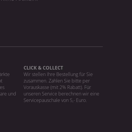
CLICK & COLLECT
ärkte
Wir stellen Ihre Bestellung für Sie
t
zusammen. Zahlen Sie bitte per
ges
Vorauskasse (mit 2% Rabatt). Für
Ware und
unseren Service berechnen wir eine
Servicepauschale von 5,- Euro.