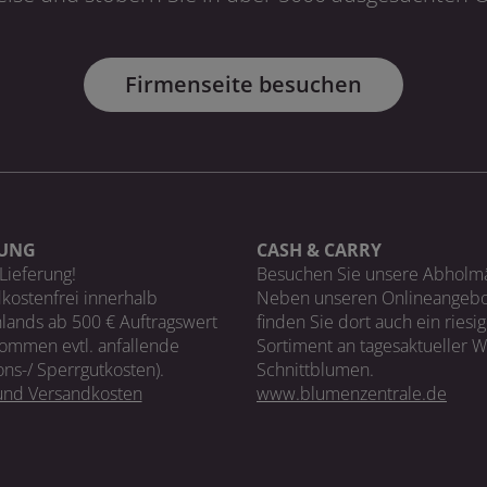
Firmenseite besuchen
RUNG
CASH & CARRY
Lieferung!
Besuchen Sie unsere Abholm
kostenfrei innerhalb
Neben unseren Onlineangebo
lands ab 500 € Auftragswert
finden Sie dort auch ein riesi
ommen evtl. anfallende
Sortiment an tagesaktueller 
ons-/ Sperrgutkosten).
Schnittblumen.
 und Versandkosten
www.blumenzentrale.de