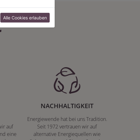
:
Alle Cookies erlauben
NACHHALTIGKEIT
Energiewende hat bei uns Tradition.
ir auf
Seit 1972 vertrauen wir auf
nd eine
alternative Energiequellen wie