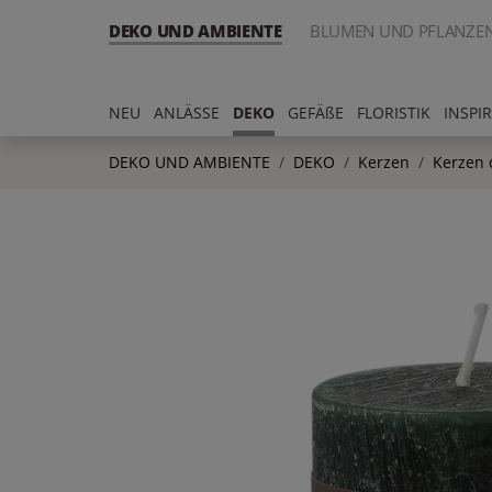
DEKO UND AMBIENTE
BLUMEN UND PFLANZE
NEU
ANLÄSSE
DEKO
GEFÄßE
FLORISTIK
INSPI
DEKO UND AMBIENTE
DEKO
Kerzen
Kerzen 