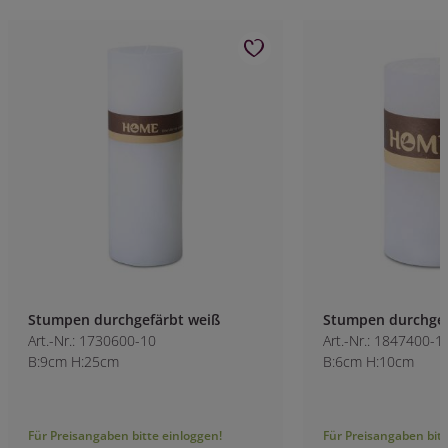
Stumpen durchgefärbt weiß
Stumpen durchgef
Art.-Nr.: 1730600-10
Art.-Nr.: 1847400-1
B:9cm H:25cm
B:6cm H:10cm
Für Preisangaben bitte einloggen!
Für Preisangaben bitt