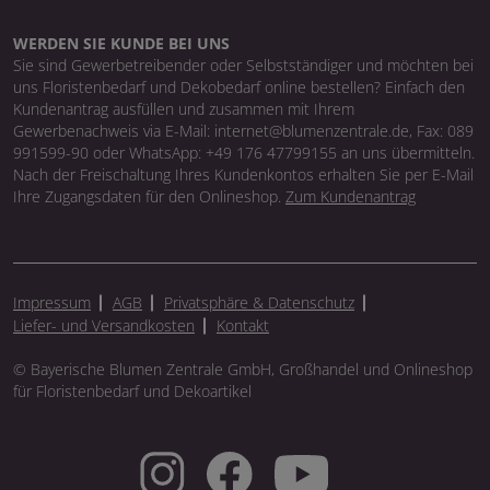
WERDEN SIE KUNDE BEI UNS
Sie sind Gewerbetreibender oder Selbstständiger und möchten bei
uns Floristenbedarf und Dekobedarf online bestellen? Einfach den
Kundenantrag ausfüllen und zusammen mit Ihrem
Gewerbenachweis via E-Mail: internet@blumenzentrale.de, Fax: 089
991599-90 oder WhatsApp: +49 176 47799155 an uns übermitteln.
Nach der Freischaltung Ihres Kundenkontos erhalten Sie per E-Mail
Ihre Zugangsdaten für den Onlineshop.
Zum Kundenantrag
Impressum
AGB
Privatsphäre & Datenschutz
Liefer- und Versandkosten
Kontakt
© Bayerische Blumen Zentrale GmbH, Großhandel und Onlineshop
für Floristenbedarf und Dekoartikel