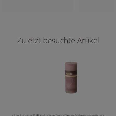
Zuletzt besuchte Artikel
*Alle Preise in EUR zzgl. der jeweils gültigen Mehrwertsteuer und