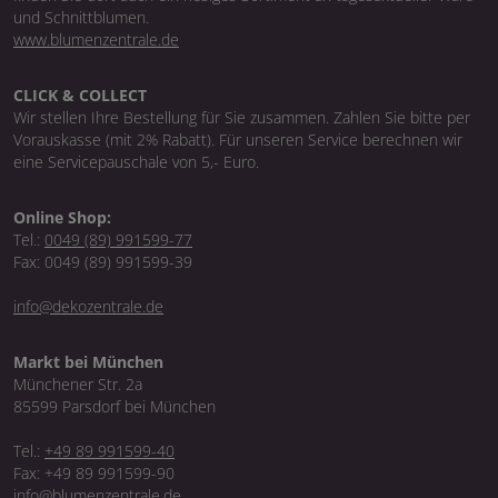
und Schnittblumen.
www.blumenzentrale.de
CLICK & COLLECT
Wir stellen Ihre Bestellung für Sie zusammen. Zahlen Sie bitte per
Vorauskasse (mit 2% Rabatt). Für unseren Service berechnen wir
eine Servicepauschale von 5,- Euro.
Online Shop:
Tel.:
0049 (89) 991599-77
Fax: 0049 (89) 991599-39
info@dekozentrale.de
Markt bei München
Münchener Str. 2a
85599 Parsdorf bei München
Tel.:
+49 89 991599-40
Fax: +49 89 991599-90
info@blumenzentrale.de