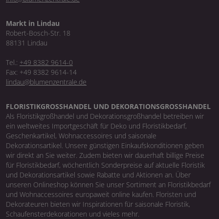
Markt in Lindau
Robert-Bosch-Str. 18
88131 Lindau
Tel.:
+49 8382 9614-0
Fax: +49 8382 9614-14
lindau@blumenzentrale.de
FLORISTIKGROSSHANDEL UND DEKORATIONSGROSSHANDEL
Als Floristikgroßhandel und Dekorationsgroßhandel betreiben wir
ein weltweites Importgeschäft für Deko und Floristikbedarf,
Geschenkartikel, Wohnaccessoires und saisonale
Dekorationsartikel. Unsere günstigen Einkaufskonditionen geben
wir direkt an Sie weiter. Zudem bieten wir dauerhaft billige Preise
für Floristikbedarf, wöchentlich Sonderpreise auf aktuelle Floristik
und Dekorationsartikel sowie Rabatte und Aktionen an. Über
unseren Onlineshop können Sie unser Sortiment an Floristikbedarf
und Wohnaccessoires europaweit online kaufen. Floristen und
Dekorateuren bieten wir Inspirationen für saisonale Floristik,
Schaufensterdekorationen und vieles mehr.