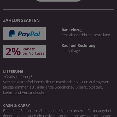
ZAHLUNGSARTEN
Bankeinzug
erst ab der dritten Bestellung
Kauf auf Rechnung
auf Anfrage
LIEFERUNG
*Gratis Lieferung!
Versandkostenfrei innerhalb Deutschlands ab 500 € Auftragswert
(ausgenommen evtl. anfallende Speditions-/ Sperrgutkosten).
Liefer- und Versandkosten
CASH & CARRY
Besuchen Sie unsere Abholmärkte Neben unseren Onlineangebot
finden Sie dort auch ein riesiges Sortiment an tagesaktueller Ware