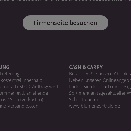
Firmenseite besuchen
RUNG
CASH & CARRY
Lieferung!
Besuchen Sie unsere Abholm
kostenfrei innerhalb
Neben unseren Onlineangebo
lands ab 500 € Auftragswert
finden Sie dort auch ein riesi
ommen evtl. anfallende
Sortiment an tagesaktueller 
ons-/ Sperrgutkosten).
Schnittblumen.
 und Versandkosten
www.blumenzentrale.de