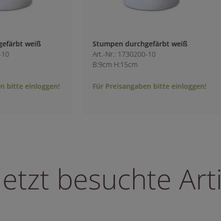
ärbt weiß
Stumpen durchgefärbt weiß
0
Art.-Nr.: 1730200-10
B:9cm H:15cm
bitte einloggen!
Für Preisangaben bitte einloggen!
letzt besuchte Arti