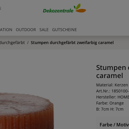
N
RATION
OUTDOOR
SALE
GUTSCHEINE
durchgefärbt
Stumpen durchgefärbt zweifarbig caramel
Stumpen d
caramel
Material: Kerzen
Art.Nr.: 1850100
Hersteller: HOM
Farbe: Orange
B: 7cm H: 7cm
Farbe / Motiv