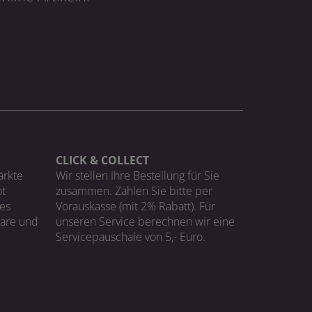
CLICK & COLLECT
ärkte
Wir stellen Ihre Bestellung für Sie
t
zusammen. Zahlen Sie bitte per
ges
Vorauskasse (mit 2% Rabatt). Für
Ware und
unseren Service berechnen wir eine
Servicepauschale von 5,- Euro.