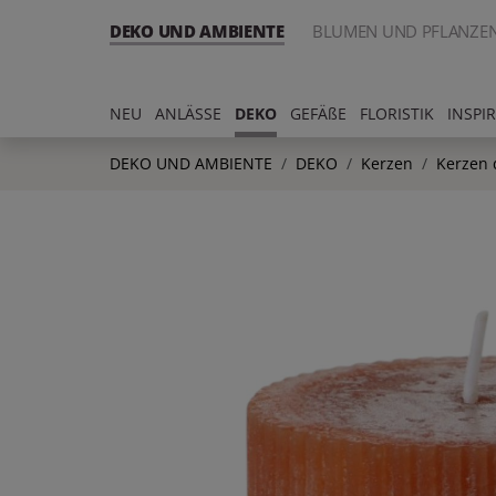
DEKO UND AMBIENTE
BLUMEN UND PFLANZE
NEU
ANLÄSSE
DEKO
GEFÄßE
FLORISTIK
INSPI
DEKO UND AMBIENTE
DEKO
Kerzen
Kerzen 