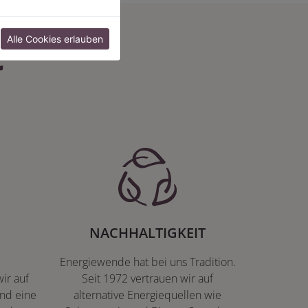
:
Alle Cookies erlauben
NACHHALTIGKEIT
Energiewende hat bei uns Tradition.
ir auf
Seit 1972 vertrauen wir auf
nd eine
alternative Energiequellen wie