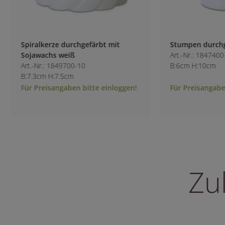
Spiralkerze durchgefärbt mit
Stumpen durchgef
Sojawachs weiß
Art.-Nr.: 1847400-1
Art.-Nr.: 1849700-10
B:6cm H:10cm
B:7.3cm H:7.5cm
Für Preisangaben bitte einloggen!
Für Preisangaben 
Zu