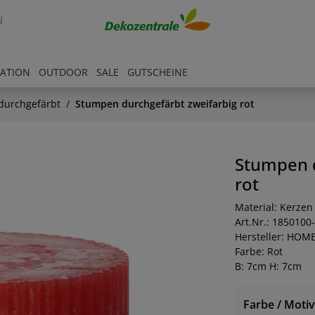
N
RATION
OUTDOOR
SALE
GUTSCHEINE
durchgefärbt
Stumpen durchgefärbt zweifarbig rot
Stumpen d
rot
Material: Kerzen
Art.Nr.: 1850100
Hersteller: HOM
Farbe: Rot
B: 7cm H: 7cm
Farbe / Motiv