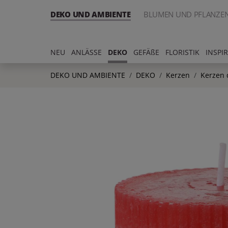
DEKO UND AMBIENTE
BLUMEN UND PFLANZE
NEU
ANLÄSSE
DEKO
GEFÄßE
FLORISTIK
INSPI
DEKO UND AMBIENTE
DEKO
Kerzen
Kerzen 