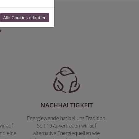
:
Alle Cookies erlauben
NACHHALTIGKEIT
Energiewende hat bei uns Tradition.
ir auf
Seit 1972 vertrauen wir auf
nd eine
alternative Energiequellen wie