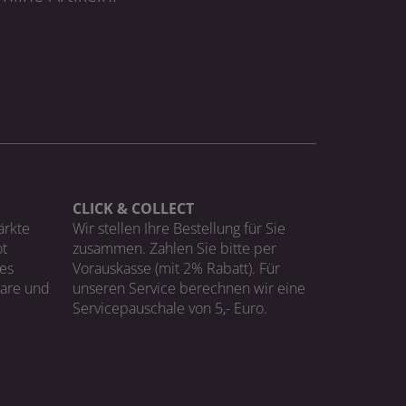
CLICK & COLLECT
ärkte
Wir stellen Ihre Bestellung für Sie
t
zusammen. Zahlen Sie bitte per
ges
Vorauskasse (mit 2% Rabatt). Für
Ware und
unseren Service berechnen wir eine
Servicepauschale von 5,- Euro.