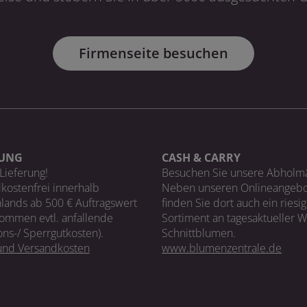
Firmenseite besuchen
RUNG
CASH & CARRY
Lieferung!
Besuchen Sie unsere Abholm
kostenfrei innerhalb
Neben unseren Onlineangebo
lands ab 500 € Auftragswert
finden Sie dort auch ein riesi
ommen evtl. anfallende
Sortiment an tagesaktueller 
ons-/ Sperrgutkosten).
Schnittblumen.
 und Versandkosten
www.blumenzentrale.de