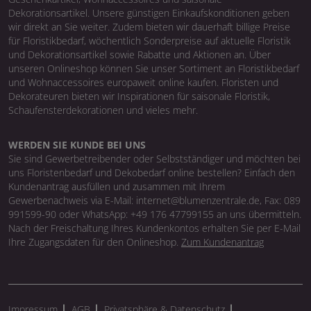
Dekorationsartikel. Unsere günstigen Einkaufskonditionen geben
wir direkt an Sie weiter. Zudem bieten wir dauerhaft billige Preise
für Floristikbedarf, wöchentlich Sonderpreise auf aktuelle Floristik
und Dekorationsartikel sowie Rabatte und Aktionen an. Über
unseren Onlineshop können Sie unser Sortiment an Floristikbedarf
und Wohnaccessoires europaweit online kaufen. Floristen und
Dekorateuren bieten wir Inspirationen für saisonale Floristik,
Schaufensterdekorationen und vieles mehr.
WERDEN SIE KUNDE BEI UNS
Sie sind Gewerbetreibender oder Selbstständiger und möchten bei
uns Floristenbedarf und Dekobedarf online bestellen? Einfach den
Kundenantrag ausfüllen und zusammen mit Ihrem
Gewerbenachweis via E-Mail: internet@blumenzentrale.de, Fax: 089
991599-90 oder WhatsApp: +49 176 47799155 an uns übermitteln.
Nach der Freischaltung Ihres Kundenkontos erhalten Sie per E-Mail
Ihre Zugangsdaten für den Onlineshop.
Zum Kundenantrag
Impressum
AGB
Privatsphäre & Datenschutz