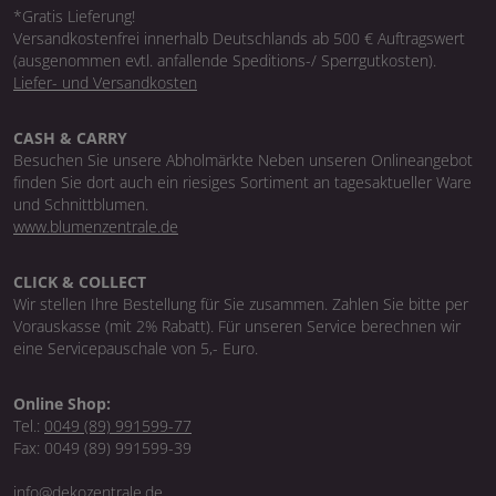
*Gratis Lieferung!
Versandkostenfrei innerhalb Deutschlands ab 500 € Auftragswert
(ausgenommen evtl. anfallende Speditions-/ Sperrgutkosten).
Liefer- und Versandkosten
CASH & CARRY
Besuchen Sie unsere Abholmärkte Neben unseren Onlineangebot
finden Sie dort auch ein riesiges Sortiment an tagesaktueller Ware
und Schnittblumen.
www.blumenzentrale.de
CLICK & COLLECT
Wir stellen Ihre Bestellung für Sie zusammen. Zahlen Sie bitte per
Vorauskasse (mit 2% Rabatt). Für unseren Service berechnen wir
eine Servicepauschale von 5,- Euro.
Online Shop:
Tel.:
0049 (89) 991599-77
Fax: 0049 (89) 991599-39
info@dekozentrale.de