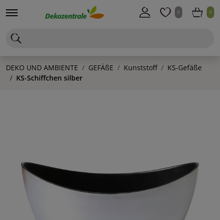
0
0
DEKO UND AMBIENTE
GEFÄßE
Kunststoff
KS-Gefäße
KS-Schiffchen silber