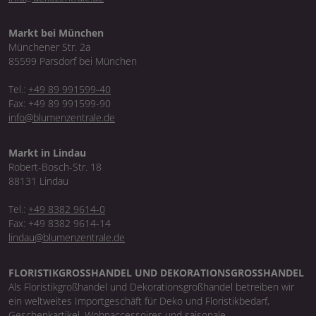
Markt bei München
Münchener Str. 2a
85599 Parsdorf bei München
Tel.:
+49 89 991599-40
Fax: +49 89 991599-90
info@blumenzentrale.de
Markt in Lindau
Robert-Bosch-Str. 18
88131 Lindau
Tel.:
+49 8382 9614-0
Fax: +49 8382 9614-14
lindau@blumenzentrale.de
FLORISTIKGROSSHANDEL UND DEKORATIONSGROSSHANDEL
Als Floristikgroßhandel und Dekorationsgroßhandel betreiben wir
ein weltweites Importgeschäft für Deko und Floristikbedarf,
Geschenkartikel, Wohnaccessoires und saisonale