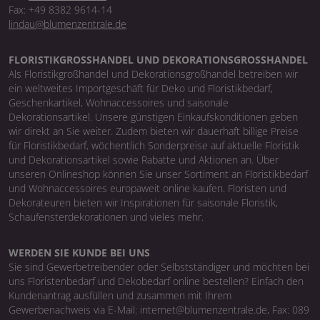
Fax: +49 8382 9614-14
lindau@blumenzentrale.de
FLORISTIKGROSSHANDEL UND DEKORATIONSGROSSHANDEL
Als Floristikgroßhandel und Dekorationsgroßhandel betreiben wir
ein weltweites Importgeschäft für Deko und Floristikbedarf,
Geschenkartikel, Wohnaccessoires und saisonale
Dekorationsartikel. Unsere günstigen Einkaufskonditionen geben
wir direkt an Sie weiter. Zudem bieten wir dauerhaft billige Preise
für Floristikbedarf, wöchentlich Sonderpreise auf aktuelle Floristik
und Dekorationsartikel sowie Rabatte und Aktionen an. Über
unseren Onlineshop können Sie unser Sortiment an Floristikbedarf
und Wohnaccessoires europaweit online kaufen. Floristen und
Dekorateuren bieten wir Inspirationen für saisonale Floristik,
Schaufensterdekorationen und vieles mehr.
WERDEN SIE KUNDE BEI UNS
Sie sind Gewerbetreibender oder Selbstständiger und möchten bei
uns Floristenbedarf und Dekobedarf online bestellen? Einfach den
Kundenantrag ausfüllen und zusammen mit Ihrem
Gewerbenachweis via E-Mail: internet@blumenzentrale.de, Fax: 089