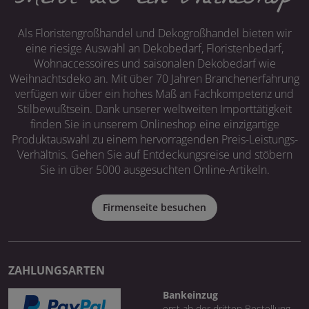
Als Floristengroßhandel und Dekogroßhandel bieten wir
eine riesige Auswahl an Dekobedarf, Floristenbedarf,
Wohnaccessoires und saisonalen Dekobedarf wie
Weihnachtsdeko an. Mit über 70 Jahren Branchenerfahrung
verfügen wir über ein hohes Maß an Fachkompetenz und
Stilbewußtsein. Dank unserer weltweiten Importtätigkeit
finden Sie in unserem Onlineshop eine einzigartige
Produktauswahl zu einem hervorragenden Preis-Leistungs-
Verhältnis. Gehen Sie auf Entdeckungsreise und stöbern
Sie in über 5000 ausgesuchten Online-Artikeln.
Firmenseite besuchen
ZAHLUNGSARTEN
Bankeinzug
erst ab der dritten Bestellung