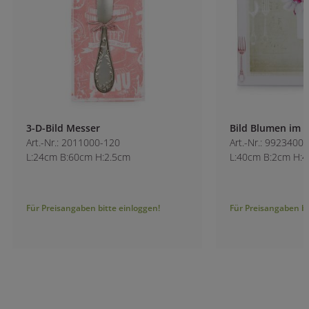
3-D-Bild Messer
Bild Blumen im Kr
Art.-Nr.: 2011000-120
Art.-Nr.: 9923400-1
L:24cm B:60cm H:2.5cm
L:40cm B:2cm H:4
Für Preisangaben bitte einloggen!
Für Preisangaben bitt