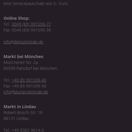
eine Servicepauschale von 5,- Euro.
Online Shop:
Tel.:
0049 (89) 991599-77
Fax: 0049 (89) 991599-39
info@dekozentrale.de
Markt bei München
Münchener Str. 2a
85599 Parsdorf bei München
Tel.:
+49 89 991599-40
Fax: +49 89 991599-90
info@blumenzentrale.de
Markt in Lindau
Robert-Bosch-Str. 18
88131 Lindau
Tel.:
+49 8382 9614-0