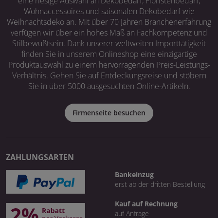
eine riesige Auswahl an Dekobedarf, Floristenbedarf,
Wohnaccessoires und saisonalen Dekobedarf wie
Weihnachtsdeko an. Mit über 70 Jahren Branchenerfahrung
verfügen wir über ein hohes Maß an Fachkompetenz und
Stilbewußtsein. Dank unserer weltweiten Importtätigkeit
finden Sie in unserem Onlineshop eine einzigartige
Produktauswahl zu einem hervorragenden Preis-Leistungs-
Verhältnis. Gehen Sie auf Entdeckungsreise und stöbern
Sie in über 5000 ausgesuchten Online-Artikeln.
Firmenseite besuchen
ZAHLUNGSARTEN
Bankeinzug
erst ab der dritten Bestellung
Kauf auf Rechnung
auf Anfrage