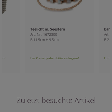
Teelicht m. Seestern
Band Stone
Art.-Nr.: 1672300
Art.-Nr.: 9768530
B:11.5cm H:9.5cm
B:2.5cm
Für Preisangaben bitte einloggen!
Für Preisangaben bitt
Zuletzt besuchte Artikel