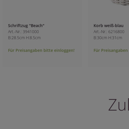
Schriftzug "Beach"
Korb weiß-blau
Art.-Nr.: 3941000
Art.-Nr.: 6216800
B:28.5cm H:8.5cm
B:30cm H:31cm
Für Preisangaben bitte einloggen!
Für Preisangaben 
Zu