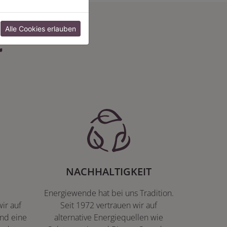
:
Alle Cookies erlauben
NACHHALTIGKEIT
Energiewende hat bei uns Tradition.
ir auf
Seit 1972 vertrauen wir auf
nd eine
alternative Energiequellen wie