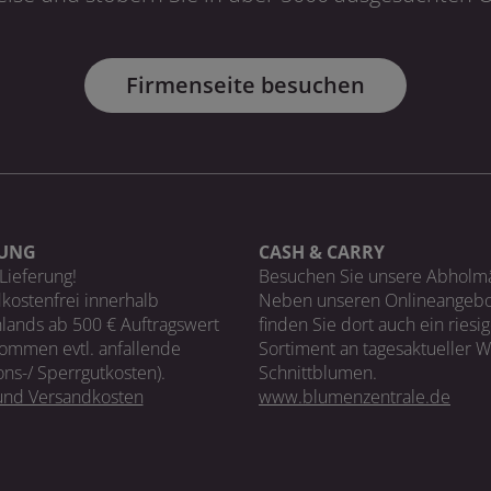
Firmenseite besuchen
RUNG
CASH & CARRY
Lieferung!
Besuchen Sie unsere Abholm
kostenfrei innerhalb
Neben unseren Onlineangebo
lands ab 500 € Auftragswert
finden Sie dort auch ein riesi
ommen evtl. anfallende
Sortiment an tagesaktueller 
ons-/ Sperrgutkosten).
Schnittblumen.
 und Versandkosten
www.blumenzentrale.de