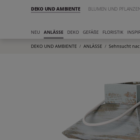
DEKO UND AMBIENTE
BLUMEN UND PFLANZE
NEU
ANLÄSSE
DEKO
GEFÄßE
FLORISTIK
INSPI
DEKO UND AMBIENTE
ANLÄSSE
Sehnsucht na