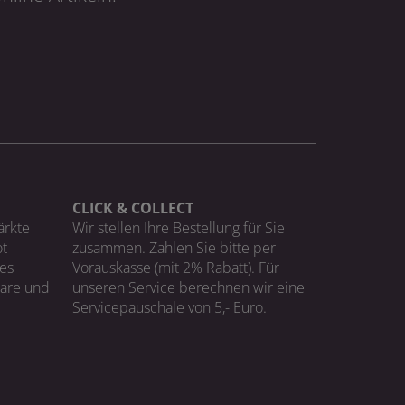
CLICK & COLLECT
ärkte
Wir stellen Ihre Bestellung für Sie
t
zusammen. Zahlen Sie bitte per
ges
Vorauskasse (mit 2% Rabatt). Für
Ware und
unseren Service berechnen wir eine
Servicepauschale von 5,- Euro.