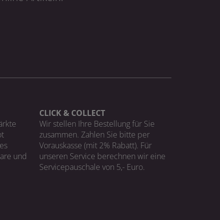
CLICK & COLLECT
ärkte
Wir stellen Ihre Bestellung für Sie
t
zusammen. Zahlen Sie bitte per
ges
Vorauskasse (mit 2% Rabatt). Für
Ware und
unseren Service berechnen wir eine
Servicepauschale von 5,- Euro.