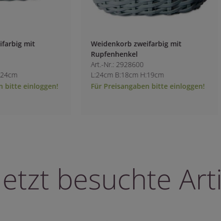
arbig mit
Weidenkorb zweifarbig mit
Rupfenhenkel
Art.-Nr.: 2928600
24cm
L:24cm B:18cm H:19cm
bitte einloggen!
Für Preisangaben bitte einloggen!
letzt besuchte Arti