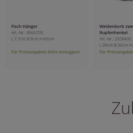
Fisch Hänger
Weidenkorb zweif
Art.-Nr.: 8565700
Rupfenhenkel
L:7.7cm B:9cm H:43cm
Art.-Nr.: 2928400
L:39cm B:30cm H:
Für Preisangaben bitte einloggen!
Für Preisangaben 
Zu