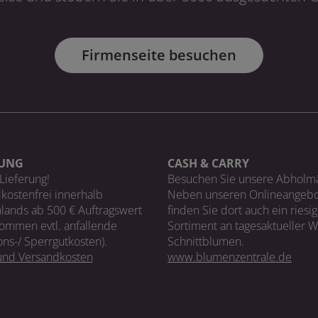
Firmenseite besuchen
RUNG
CASH & CARRY
Lieferung!
Besuchen Sie unsere Abholm
kostenfrei innerhalb
Neben unseren Onlineangebo
lands ab 500 € Auftragswert
finden Sie dort auch ein riesi
ommen evtl. anfallende
Sortiment an tagesaktueller 
ons-/ Sperrgutkosten).
Schnittblumen.
 und Versandkosten
www.blumenzentrale.de