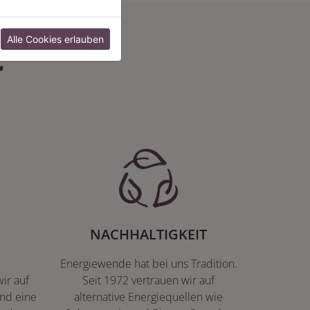
:
Alle Cookies erlauben
NACHHALTIGKEIT
Energiewende hat bei uns Tradition.
ir auf
Seit 1972 vertrauen wir auf
nd eine
alternative Energiequellen wie