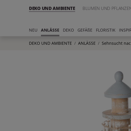
DEKO UND AMBIENTE
BLUMEN UND PFLANZE
NEU
ANLÄSSE
DEKO
GEFÄßE
FLORISTIK
INSPI
DEKO UND AMBIENTE
ANLÄSSE
Sehnsucht na