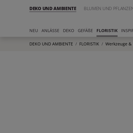
DEKO UND AMBIENTE
BLUMEN UND PFLANZE
NEU
ANLÄSSE
DEKO
GEFÄßE
FLORISTIK
INSPI
DEKO UND AMBIENTE
FLORISTIK
Werkzeuge & H