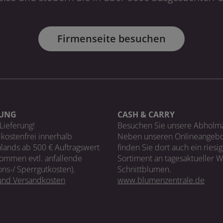
Firmenseite besuchen
RUNG
CASH & CARRY
Lieferung!
Besuchen Sie unsere Abholm
kostenfrei innerhalb
Neben unseren Onlineangebo
lands ab 500 € Auftragswert
finden Sie dort auch ein riesi
ommen evtl. anfallende
Sortiment an tagesaktueller 
ons-/ Sperrgutkosten).
Schnittblumen.
 und Versandkosten
www.blumenzentrale.de