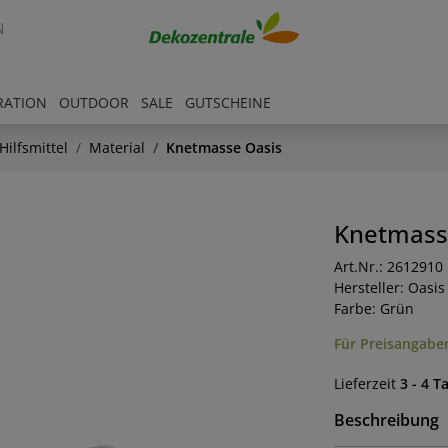
N
RATION
OUTDOOR
SALE
GUTSCHEINE
ilfsmittel
Material
Knetmasse Oasis
Knetmass
Art.Nr.: 2612910
Hersteller: Oasis
Farbe: Grün
Für Preisangaben
Lieferzeit
3 - 4 T
Beschreibung