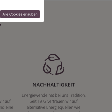
:
Alle Cookies erlauben
NACHHALTIGKEIT
Energiewende hat bei uns Tradition.
ir auf
Seit 1972 vertrauen wir auf
nd eine
alternative Energiequellen wie