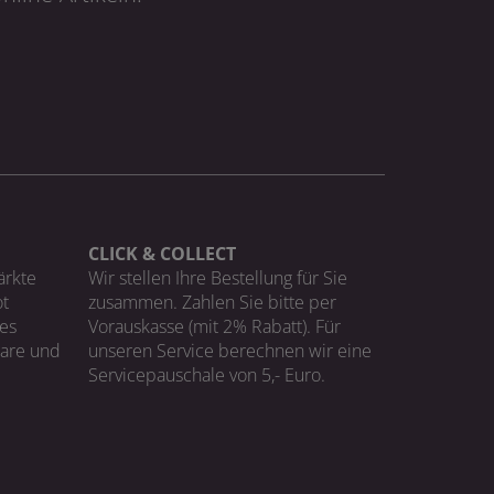
CLICK & COLLECT
ärkte
Wir stellen Ihre Bestellung für Sie
t
zusammen. Zahlen Sie bitte per
ges
Vorauskasse (mit 2% Rabatt). Für
Ware und
unseren Service berechnen wir eine
Servicepauschale von 5,- Euro.