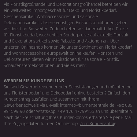
Als Floristikgroßhandel und Dekorationsgroßhandel betreiben wir
ein weltweites Importgeschäft für Deko und Floristikbedarf,
Geschenkartikel, Wohnaccessoires und saisonale
Dekorationsartikel. Unsere günstigen Einkaufskonditionen geben
wir direkt an Sie weiter. Zudem bieten wir dauerhaft billige Preise
für Floristikbedarf, wöchentlich Sonderpreise auf aktuelle Floristik
und Dekorationsartikel sowie Rabatte und Aktionen an. Über
unseren Onlineshop können Sie unser Sortiment an Floristikbedarf
und Wohnaccessoires europaweit online kaufen. Floristen und
Dekorateuren bieten wir Inspirationen für saisonale Floristik,
Schaufensterdekorationen und vieles mehr.
WERDEN SIE KUNDE BEI UNS
Sie sind Gewerbetreibender oder Selbstständiger und möchten bei
uns Floristenbedarf und Dekobedarf online bestellen? Einfach den
Kundenantrag ausfüllen und zusammen mit Ihrem
Gewerbenachweis via E-Mail: internet@blumenzentrale.de, Fax: 089
991599-90 oder WhatsApp: +49 176 47799155 an uns übermitteln.
Nach der Freischaltung Ihres Kundenkontos erhalten Sie per E-Mail
Ihre Zugangsdaten für den Onlineshop.
Zum Kundenantrag