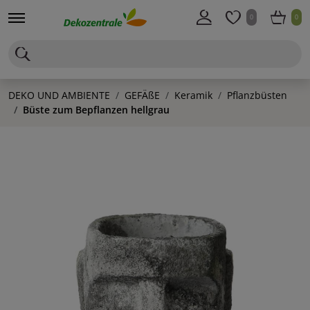
0
0
DEKO UND AMBIENTE
GEFÄßE
Keramik
Pflanzbüsten
Büste zum Bepflanzen hellgrau