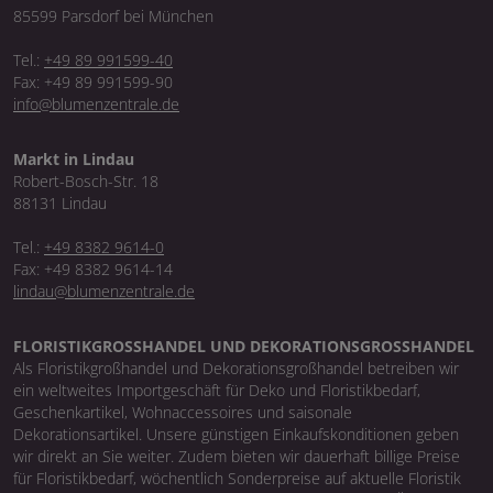
85599 Parsdorf bei München
Tel.:
+49 89 991599-40
Fax: +49 89 991599-90
info@blumenzentrale.de
Markt in Lindau
Robert-Bosch-Str. 18
88131 Lindau
Tel.:
+49 8382 9614-0
Fax: +49 8382 9614-14
lindau@blumenzentrale.de
FLORISTIKGROSSHANDEL UND DEKORATIONSGROSSHANDEL
Als Floristikgroßhandel und Dekorationsgroßhandel betreiben wir
ein weltweites Importgeschäft für Deko und Floristikbedarf,
Geschenkartikel, Wohnaccessoires und saisonale
Dekorationsartikel. Unsere günstigen Einkaufskonditionen geben
wir direkt an Sie weiter. Zudem bieten wir dauerhaft billige Preise
für Floristikbedarf, wöchentlich Sonderpreise auf aktuelle Floristik