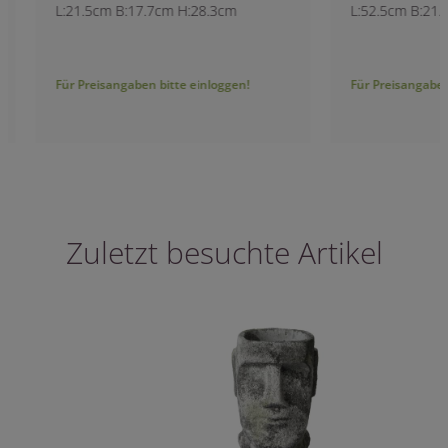
L:21.5cm B:17.7cm H:28.3cm
L:52.5cm B:21.5cm
Für Preisangaben bitte einloggen!
Für Preisangaben bitt
Zuletzt besuchte Artikel