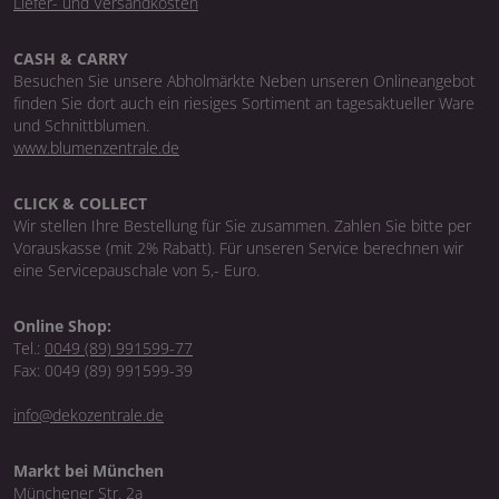
Liefer- und Versandkosten
CASH & CARRY
Besuchen Sie unsere Abholmärkte Neben unseren Onlineangebot
finden Sie dort auch ein riesiges Sortiment an tagesaktueller Ware
und Schnittblumen.
www.blumenzentrale.de
CLICK & COLLECT
Wir stellen Ihre Bestellung für Sie zusammen. Zahlen Sie bitte per
Vorauskasse (mit 2% Rabatt). Für unseren Service berechnen wir
eine Servicepauschale von 5,- Euro.
Online Shop:
Tel.:
0049 (89) 991599-77
Fax: 0049 (89) 991599-39
info@dekozentrale.de
Markt bei München
Münchener Str. 2a