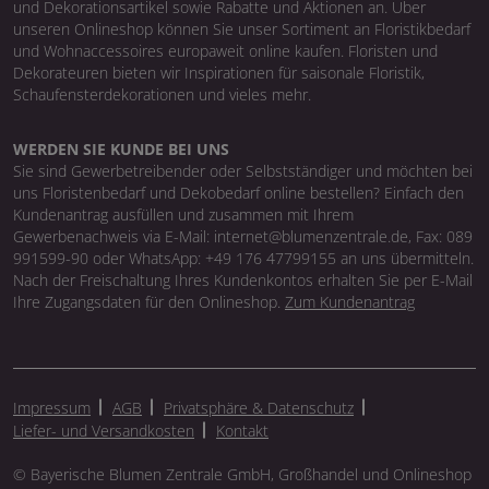
und Dekorationsartikel sowie Rabatte und Aktionen an. Über
unseren Onlineshop können Sie unser Sortiment an Floristikbedarf
und Wohnaccessoires europaweit online kaufen. Floristen und
Dekorateuren bieten wir Inspirationen für saisonale Floristik,
Schaufensterdekorationen und vieles mehr.
WERDEN SIE KUNDE BEI UNS
Sie sind Gewerbetreibender oder Selbstständiger und möchten bei
uns Floristenbedarf und Dekobedarf online bestellen? Einfach den
Kundenantrag ausfüllen und zusammen mit Ihrem
Gewerbenachweis via E-Mail: internet@blumenzentrale.de, Fax: 089
991599-90 oder WhatsApp: +49 176 47799155 an uns übermitteln.
Nach der Freischaltung Ihres Kundenkontos erhalten Sie per E-Mail
Ihre Zugangsdaten für den Onlineshop.
Zum Kundenantrag
Impressum
AGB
Privatsphäre & Datenschutz
Liefer- und Versandkosten
Kontakt
© Bayerische Blumen Zentrale GmbH, Großhandel und Onlineshop