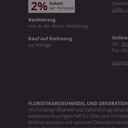
Spediti
Liefer-
Bankeinzug
erst ab der dritten Bestellung
Online
Kauf auf Rechnung
Tel.:
004
auf Anfrage
Fax: 00
info@de
FLORISTIKGROSSHANDEL UND DEKORATIO
Als Floristikgroßhandel und Dekorationsgroßhand
weltweites Importgeschäft für Deko und Floristik
Wohnaccessoires und saisonale Dekorationsartike