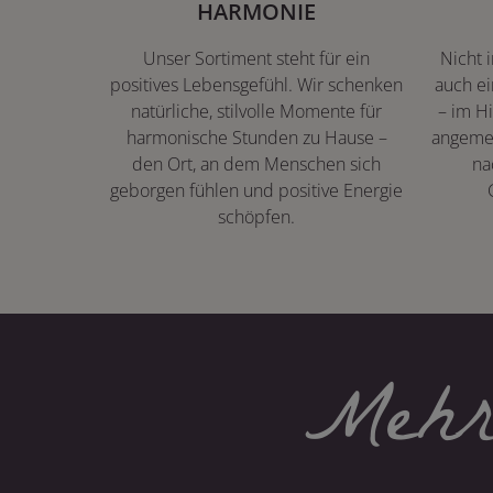
HARMONIE
Unser Sortiment steht für ein
Nicht 
positives Lebensgefühl. Wir schenken
auch ei
natürliche, stilvolle Momente für
– im Hi
harmonische Stunden zu Hause –
angeme
den Ort, an dem Menschen sich
na
geborgen fühlen und positive Energie
schöpfen.
Mehr