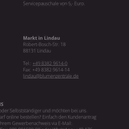
Servicepauschale von 5,- Euro.
Markt in Lindau
Robert-Bosch-Str. 18
88131 Lindau
Tel.:
+49 8382 9614-0
Fax: +49 8382 9614-14
lindau@blumenzentrale.de
NS
oder Selbstständiger und möchten bei uns
rf online bestellen? Einfach den Kundenantrag
Ihrem Gewerbenachweis via E-Mail: