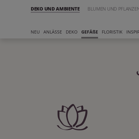
DEKO UND AMBIENTE
BLUMEN UND PFLANZE
NEU
ANLÄSSE
DEKO
GEFÄßE
FLORISTIK
INSPI