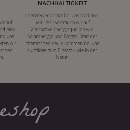
NACHHALTIGKEIT
Energiewende hat bei uns Tradition.
ir auf
Seit 1972 vertrauen wir auf
nd eine
alternative Energiequellen wie
ind uns
Solarenergie und Biogas. Statt der
iten wir
chemischen Keule kommen bei uns
ischen
Nützlinge zum Einsatz – wie in der
n.
Natur.
eshop