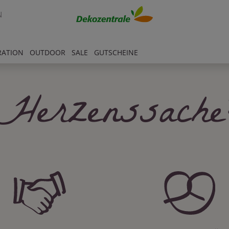
N
RATION
OUTDOOR
SALE
GUTSCHEINE
Herzenssache