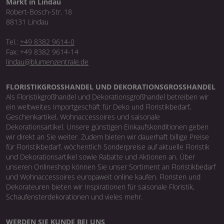
Markt in Lindau
Robert-Bosch-Str. 18
88131 Lindau
Tel.:
+49 8382 9614-0
Fax: +49 8382 9614-14
lindau@blumenzentrale.de
FLORISTIKGROSSHANDEL UND DEKORATIONSGROSSHANDEL
Als Floristikgroßhandel und Dekorationsgroßhandel betreiben wir
ein weltweites Importgeschäft für Deko und Floristikbedarf,
Geschenkartikel, Wohnaccessoires und saisonale
Dekorationsartikel. Unsere günstigen Einkaufskonditionen geben
wir direkt an Sie weiter. Zudem bieten wir dauerhaft billige Preise
für Floristikbedarf, wöchentlich Sonderpreise auf aktuelle Floristik
und Dekorationsartikel sowie Rabatte und Aktionen an. Über
unseren Onlineshop können Sie unser Sortiment an Floristikbedarf
und Wohnaccessoires europaweit online kaufen. Floristen und
Dekorateuren bieten wir Inspirationen für saisonale Floristik,
Schaufensterdekorationen und vieles mehr.
WERDEN SIE KUNDE BEI UNS