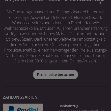
Als Floristengroßhandel und Dekogroßhandel bieten wir
eine riesige Auswahl an Dekobedarf, Floristenbedarf,
Wohnaccessoires und saisonalen Dekobedarf wie
Weihnachtsdeko an. Mit über 70 Jahren Branchenerfahrung
verfügen wir über ein hohes Maß an Fachkompetenz und
Stilbewußtsein. Dank unserer weltweiten Importtätigkeit
finden Sie in unserem Onlineshop eine einzigartige
Produktauswahl zu einem hervorragenden Preis-Leistungs-
Verhältnis. Gehen Sie auf Entdeckungsreise und stöbern
Sie in über 5000 ausgesuchten Online-Artikeln.
Firmenseite besuchen
ZAHLUNGSARTEN
Bankeinzug
erst ab der dritten Bestellung