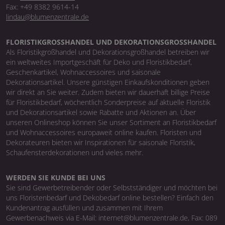
Fax: +49 8382 9614-14
lindau@blumenzentrale.de
FLORISTIKGROSSHANDEL UND DEKORATIONSGROSSHANDEL
Als Floristikgroßhandel und Dekorationsgroßhandel betreiben wir
ein weltweites Importgeschäft für Deko und Floristikbedarf,
Geschenkartikel, Wohnaccessoires und saisonale
Dekorationsartikel. Unsere günstigen Einkaufskonditionen geben
wir direkt an Sie weiter. Zudem bieten wir dauerhaft billige Preise
für Floristikbedarf, wöchentlich Sonderpreise auf aktuelle Floristik
und Dekorationsartikel sowie Rabatte und Aktionen an. Über
unseren Onlineshop können Sie unser Sortiment an Floristikbedarf
und Wohnaccessoires europaweit online kaufen. Floristen und
Dekorateuren bieten wir Inspirationen für saisonale Floristik,
Schaufensterdekorationen und vieles mehr.
WERDEN SIE KUNDE BEI UNS
Sie sind Gewerbetreibender oder Selbstständiger und möchten bei
uns Floristenbedarf und Dekobedarf online bestellen? Einfach den
Kundenantrag ausfüllen und zusammen mit Ihrem
Gewerbenachweis via E-Mail: internet@blumenzentrale.de, Fax: 089