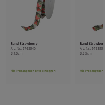
Band Strawberry
Band Strawberry
Art.-Nr.: 9768540
Art.-Nr.: 9768550
B:1.5cm
B:2.5cm
Für Preisangaben bitte einloggen!
Für Preisangaben bitt