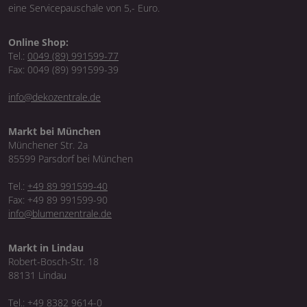
eine Servicepauschale von 5,- Euro.
Online Shop:
Tel.:
0049 (89) 991599-77
Fax: 0049 (89) 991599-39
info@dekozentrale.de
Markt bei München
Münchener Str. 2a
85599 Parsdorf bei München
Tel.:
+49 89 991599-40
Fax: +49 89 991599-90
info@blumenzentrale.de
Markt in Lindau
Robert-Bosch-Str. 18
88131 Lindau
Tel.:
+49 8382 9614-0