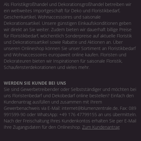
Als Floristikgroßhandel und Dekorationsgroßhandel betreiben wir
ein weltweites Importgeschäft für Deko und Floristikbedarf,
Geschenkartikel, Wohnaccessoires und saisonale
Dekorationsartikel. Unsere günstigen Einkaufskonditionen geben
wir direkt an Sie weiter. Zudem bieten wir dauerhaft billige Preise
für Floristikbedarf, wöchentlich Sonderpreise auf aktuelle Floristik
und Dekorationsartikel sowie Rabatte und Aktionen an. Über
unseren Onlineshop können Sie unser Sortiment an Floristikbedarf
und Wohnaccessoires europaweit online kaufen. Floristen und
Dekorateuren bieten wir Inspirationen für saisonale Floristik,
Schaufensterdekorationen und vieles mehr.
WERDEN SIE KUNDE BEI UNS
Sie sind Gewerbetreibender oder Selbstständiger und möchten bei
uns Floristenbedarf und Dekobedarf online bestellen? Einfach den
Kundenantrag ausfüllen und zusammen mit Ihrem
Gewerbenachweis via E-Mail: internet@blumenzentrale.de, Fax: 089
991599-90 oder WhatsApp: +49 176 47799155 an uns übermitteln.
Nach der Freischaltung Ihres Kundenkontos erhalten Sie per E-Mail
Ihre Zugangsdaten für den Onlineshop.
Zum Kundenantrag