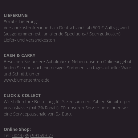
LIEFERUNG
*Gratis Lieferung!
Versandkostenfrei innerhalb Deutschlands ab 500 € Auftragswert
(ausgenommen evtl. anfallende Speditions-/ Sperrgutkosten).
Liefer- und Versandkosten
CASH & CARRY
Besuchen Sie unsere Abholmärkte Neben unseren Onlineangebot
finden Sie dort auch ein riesiges Sortiment an tagesaktueller Ware
und Schnittblumen.
www.blumenzentrale.de
CLICK & COLLECT
Wir stellen Ihre Bestellung für Sie zusammen. Zahlen Sie bitte per
Vorauskasse (mit 2% Rabatt). Für unseren Service berechnen wir
eine Servicepauschale von 5,- Euro.
Online Shop:
Tel.:
0049 (89) 991599-77