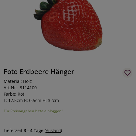
Foto Erdbeere Hänger
Material: Holz
Art.Nr.: 3114100
Farbe: Rot
L: 17.5cm B: 0.5cm H: 32cm
Für Preisangaben bitte einloggen!
Lieferzeit
3 - 4 Tage
(
Ausland
)