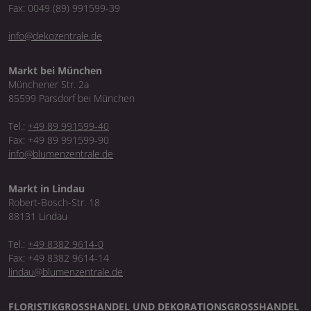
Fax: 0049 (89) 991599-39
info@dekozentrale.de
Markt bei München
Münchener Str. 2a
85599 Parsdorf bei München
Tel.:
+49 89 991599-40
Fax: +49 89 991599-90
info@blumenzentrale.de
Markt in Lindau
Robert-Bosch-Str. 18
88131 Lindau
Tel.:
+49 8382 9614-0
Fax: +49 8382 9614-14
lindau@blumenzentrale.de
FLORISTIKGROSSHANDEL UND DEKORATIONSGROSSHANDEL