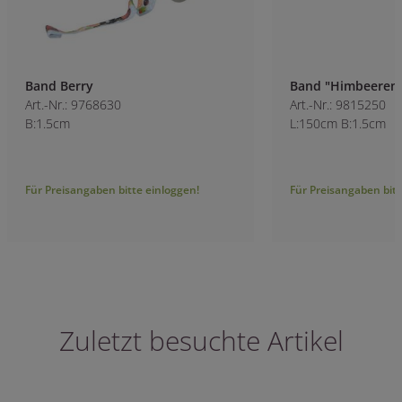
Band Berry
Band "Himbeeren 
Art.-Nr.: 9768630
Art.-Nr.: 9815250
B:1.5cm
L:150cm B:1.5cm
Für Preisangaben bitte einloggen!
Für Preisangaben bitt
Zuletzt besuchte Artikel