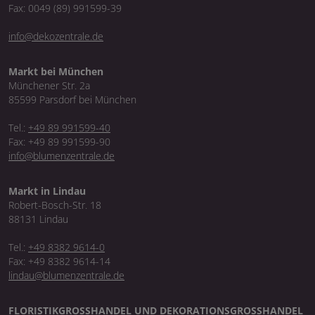
Fax: 0049 (89) 991599-39
info@dekozentrale.de
Markt bei München
Münchener Str. 2a
85599 Parsdorf bei München
Tel.:
+49 89 991599-40
Fax: +49 89 991599-90
info@blumenzentrale.de
Markt in Lindau
Robert-Bosch-Str. 18
88131 Lindau
Tel.:
+49 8382 9614-0
Fax: +49 8382 9614-14
lindau@blumenzentrale.de
FLORISTIKGROSSHANDEL UND DEKORATIONSGROSSHANDEL