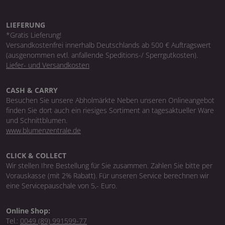
LIEFERUNG
*Gratis Lieferung!
Versandkostenfrei innerhalb Deutschlands ab 500 € Auftragswert
(ausgenommen evtl. anfallende Speditions-/ Sperrgutkosten).
Liefer- und Versandkosten
CASH & CARRY
Besuchen Sie unsere Abholmärkte Neben unseren Onlineangebot
finden Sie dort auch ein riesiges Sortiment an tagesaktueller Ware
und Schnittblumen.
www.blumenzentrale.de
CLICK & COLLECT
Wir stellen Ihre Bestellung für Sie zusammen. Zahlen Sie bitte per
Vorauskasse (mit 2% Rabatt). Für unseren Service berechnen wir
eine Servicepauschale von 5,- Euro.
Online Shop:
Tel.:
0049 (89) 991599-77