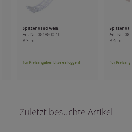
Spitzenband weiß
Spitzenband apri
Art.-Nr.: 0818800-10
Art.-Nr.: 0819600-1
B:3cm
B:4cm
Für Preisangaben bitte einloggen!
Für Preisangaben bitt
Zuletzt besuchte Artikel