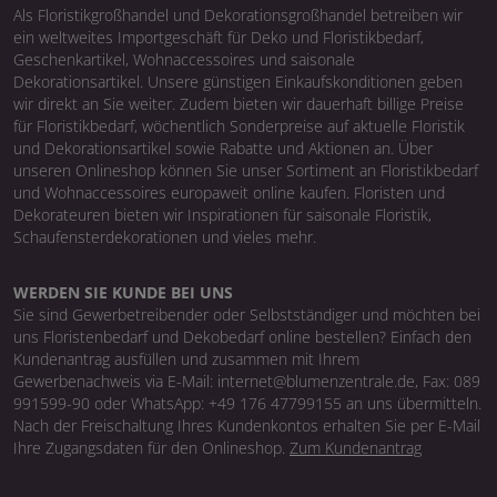
Als Floristikgroßhandel und Dekorationsgroßhandel betreiben wir
ein weltweites Importgeschäft für Deko und Floristikbedarf,
Geschenkartikel, Wohnaccessoires und saisonale
Dekorationsartikel. Unsere günstigen Einkaufskonditionen geben
wir direkt an Sie weiter. Zudem bieten wir dauerhaft billige Preise
für Floristikbedarf, wöchentlich Sonderpreise auf aktuelle Floristik
und Dekorationsartikel sowie Rabatte und Aktionen an. Über
unseren Onlineshop können Sie unser Sortiment an Floristikbedarf
und Wohnaccessoires europaweit online kaufen. Floristen und
Dekorateuren bieten wir Inspirationen für saisonale Floristik,
Schaufensterdekorationen und vieles mehr.
WERDEN SIE KUNDE BEI UNS
Sie sind Gewerbetreibender oder Selbstständiger und möchten bei
uns Floristenbedarf und Dekobedarf online bestellen? Einfach den
Kundenantrag ausfüllen und zusammen mit Ihrem
Gewerbenachweis via E-Mail: internet@blumenzentrale.de, Fax: 089
991599-90 oder WhatsApp: +49 176 47799155 an uns übermitteln.
Nach der Freischaltung Ihres Kundenkontos erhalten Sie per E-Mail
Ihre Zugangsdaten für den Onlineshop.
Zum Kundenantrag