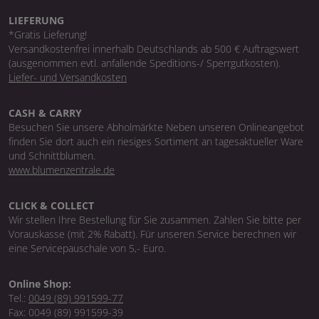
LIEFERUNG
*Gratis Lieferung!
Versandkostenfrei innerhalb Deutschlands ab 500 € Auftragswert
(ausgenommen evtl. anfallende Speditions-/ Sperrgutkosten).
Liefer- und Versandkosten
CASH & CARRY
Besuchen Sie unsere Abholmärkte Neben unseren Onlineangebot
finden Sie dort auch ein riesiges Sortiment an tagesaktueller Ware
und Schnittblumen.
www.blumenzentrale.de
CLICK & COLLECT
Wir stellen Ihre Bestellung für Sie zusammen. Zahlen Sie bitte per
Vorauskasse (mit 2% Rabatt). Für unseren Service berechnen wir
eine Servicepauschale von 5,- Euro.
Online Shop:
Tel.:
0049 (89) 991599-77
Fax: 0049 (89) 991599-39