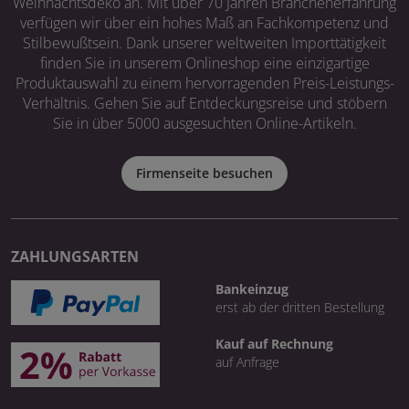
Weihnachtsdeko an. Mit über 70 Jahren Branchenerfahrung
verfügen wir über ein hohes Maß an Fachkompetenz und
Stilbewußtsein. Dank unserer weltweiten Importtätigkeit
finden Sie in unserem Onlineshop eine einzigartige
Produktauswahl zu einem hervorragenden Preis-Leistungs-
Verhältnis. Gehen Sie auf Entdeckungsreise und stöbern
Sie in über 5000 ausgesuchten Online-Artikeln.
Firmenseite besuchen
ZAHLUNGSARTEN
Bankeinzug
erst ab der dritten Bestellung
Kauf auf Rechnung
auf Anfrage