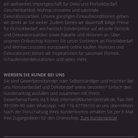
ein weltweites Importgeschäft für Deko und Floristikbedarf,
Geschenkartikel, Wohnaccessoires und saisonale
Dekorationsartikel. Unsere günstigen Einkaufskonditionen geben
wir direkt an Sie weiter. Zudem bieten wir dauerhaft billige Preise
für Floristikbedarf, wöchentlich Sonderpreise auf aktuelle Floristik
und Dekorationsartikel sowie Rabatte und Aktionen an. Über
unseren Onlineshop können Sie unser Sortiment an Floristikbedarf
und Wohnaccessoires europaweit online kaufen. Floristen und
Dekorateuren bieten wir Inspirationen für saisonale Floristik,
Schaufensterdekorationen und vieles mehr.
WERDEN SIE KUNDE BEI UNS
Sie sind Gewerbetreibender oder Selbstständiger und möchten bei
uns Floristenbedarf und Dekobedarf online bestellen? Einfach den
Kundenantrag ausfüllen und zusammen mit Ihrem
Gewerbenachweis via E-Mail: internet@blumenzentrale.de, Fax: 089
991599-90 oder WhatsApp: +49 176 47799155 an uns übermitteln.
Nach der Freischaltung Ihres Kundenkontos erhalten Sie per E-Mail
Ihre Zugangsdaten für den Onlineshop.
Zum Kundenantrag