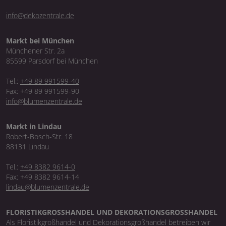
info@dekozentrale.de
Markt bei München
Münchener Str. 2a
85599 Parsdorf bei München
Tel.:
+49 89 991599-40
Fax: +49 89 991599-90
info@blumenzentrale.de
Markt in Lindau
Robert-Bosch-Str. 18
88131 Lindau
Tel.:
+49 8382 9614-0
Fax: +49 8382 9614-14
lindau@blumenzentrale.de
FLORISTIKGROSSHANDEL UND DEKORATIONSGROSSHANDEL
Als Floristikgroßhandel und Dekorationsgroßhandel betreiben wir