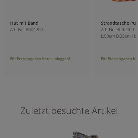
Hut mit Band
Strandtasche Pun
Art.-Nr.: 8004200
Art.-Nr.: 3092400-3
L:50cm B:38cm H:
Für Preisangaben bitte einloggen!
Für Preisangaben bitt
Zuletzt besuchte Artikel