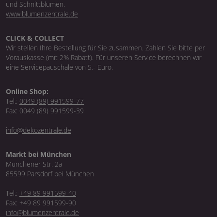
und Schnittblumen.
www.blumenzentrale.de
CLICK & COLLECT
Wir stellen Ihre Bestellung für Sie zusammen. Zahlen Sie bitte per
Vorauskasse (mit 2% Rabatt). Für unseren Service berechnen wir
eine Servicepauschale von 5,- Euro.
Online Shop:
Tel.:
0049 (89) 991599-77
Fax: 0049 (89) 991599-39
info@dekozentrale.de
Markt bei München
Münchener Str. 2a
85599 Parsdorf bei München
Tel.:
+49 89 991599-40
Fax: +49 89 991599-90
info@blumenzentrale.de