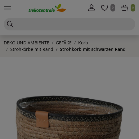
0
0
DEKO UND AMBIENTE
GEFÄßE
Korb
Strohkörbe mit Rand
Strohkorb mit schwarzen Rand