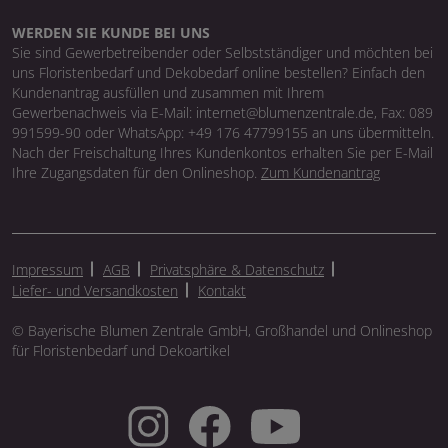
WERDEN SIE KUNDE BEI UNS
Sie sind Gewerbetreibender oder Selbstständiger und möchten bei
uns Floristenbedarf und Dekobedarf online bestellen? Einfach den
Kundenantrag ausfüllen und zusammen mit Ihrem
Gewerbenachweis via E-Mail: internet@blumenzentrale.de, Fax: 089
991599-90 oder WhatsApp: +49 176 47799155 an uns übermitteln.
Nach der Freischaltung Ihres Kundenkontos erhalten Sie per E-Mail
Ihre Zugangsdaten für den Onlineshop.
Zum Kundenantrag
Impressum
AGB
Privatsphäre & Datenschutz
Liefer- und Versandkosten
Kontakt
© Bayerische Blumen Zentrale GmbH, Großhandel und Onlineshop
für Floristenbedarf und Dekoartikel