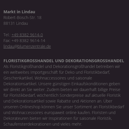
Markt in Lindau
Robert-Bosch-Str. 18
88131 Lindau
Tel.:
+49 8382 9614-0
Fax: +49 8382 9614-14
lindau@blumenzentrale.de
FLORISTIKGROSSHANDEL UND DEKORATIONSGROSSHANDEL
Als Floristikgroßhandel und Dekorationsgroßhandel betreiben wir
ein weltweites Importgeschäft für Deko und Floristikbedarf,
Geschenkartikel, Wohnaccessoires und saisonale
Dekorationsartikel. Unsere günstigen Einkaufskonditionen geben
wir direkt an Sie weiter. Zudem bieten wir dauerhaft billige Preise
für Floristikbedarf, wöchentlich Sonderpreise auf aktuelle Floristik
und Dekorationsartikel sowie Rabatte und Aktionen an. Über
unseren Onlineshop können Sie unser Sortiment an Floristikbedarf
und Wohnaccessoires europaweit online kaufen. Floristen und
Dekorateuren bieten wir Inspirationen für saisonale Floristik,
Schaufensterdekorationen und vieles mehr.