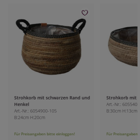
Strohkorb mit schwarzen Rand und
Strohkorb mit sc
Henkel
Art.-Nr.: 6055400-1
Art.-Nr.: 6054900-105
B:30cm H:13cm
B:24cm H:20cm
Für Preisangaben bitte einloggen!
Für Preisangaben bitt